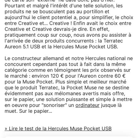
Pourtant et malgré l'intérêt d'une telle solution, les
produits ne se bousculent pas au portillon et
aujourd'hui le client potentiel a, pour simplifier, le choix
entre Creative et... Creative ! Enfin avait le choix entre
Creative et Creative devrais-je dire. En effet,
pratiquement coup sur coup, nous avons pu assister à
l'arrivée de deux produits concurrents : la Terratec
Aureon 5.1 USB et la Hercules Muse Pocket USB.
Le constructeur allemand et notre Hercules national ne
concourent cependant pas tout à fait dans la même
catégorie comme en témoignent les prix observés sur
le marché : environ 120 € pour l'Aureon contre 60 €
pour la Muse Pocket. Plus simple et meilleur marché
que le produit Terratec, la Pocket Muse ne se destine
évidemment pas aux mélomanes avertis mais offre,
sur le papier, une solution puissante et simple à mettre
en oeuvre pour "sonoriser" un
ordinateur
jusque là
muet. Sur le papier...
» Lire le test de la Hercules Muse Pocket USB