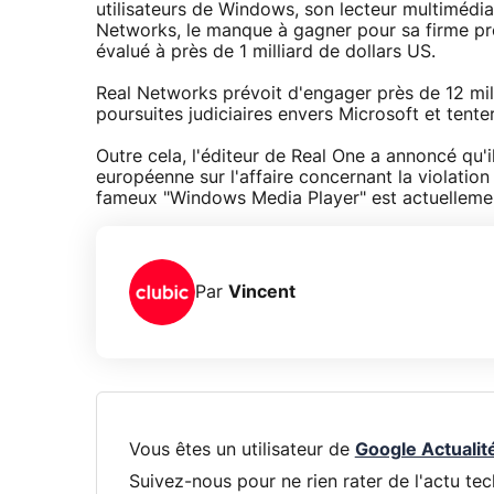
utilisateurs de Windows, son lecteur multimédi
Networks, le manque à gagner pour sa firme pro
évalué à près de 1 milliard de dollars US.
Real Networks prévoit d'engager près de 12 mil
poursuites judiciaires envers Microsoft et tente
Outre cela, l'éditeur de Real One a annoncé qu'
européenne sur l'affaire concernant la violatio
fameux "Windows Media Player" est actuellemen
Par
Vincent
Vous êtes un utilisateur de
Google Actualit
Suivez-nous pour ne rien rater de l'actu tec