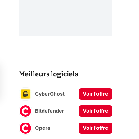
e
Meilleurs logiciels
CyberGhost
Voir l'offre
Bitdefender
Voir l'offre
Opera
Voir l'offre