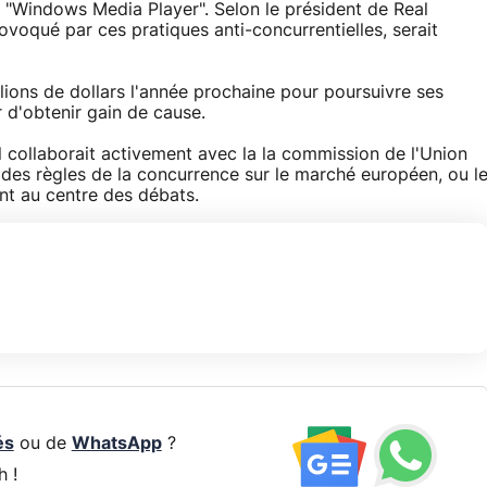
a "Windows Media Player". Selon le président de Real
voqué par ces pratiques anti-concurrentielles, serait
lions de dollars l'année prochaine pour poursuivre ses
r d'obtenir gain de cause.
il collaborait activement avec la la commission de l'Union
n des règles de la concurrence sur le marché européen, ou l
t au centre des débats.
és
ou de
WhatsApp
?
h !