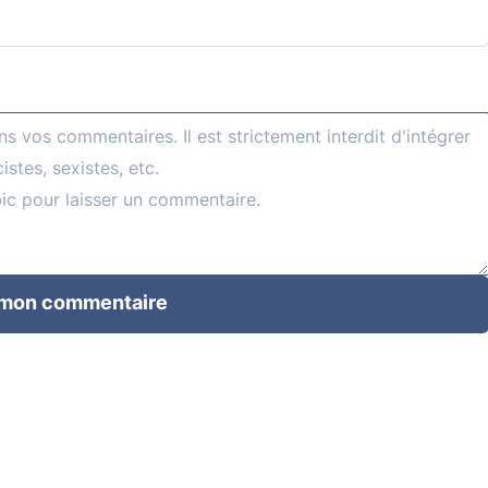
 mon commentaire