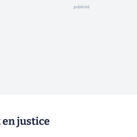
 en justice