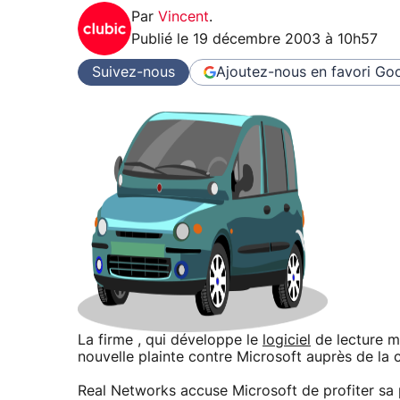
Par
Vincent
.
Publié le
19 décembre 2003 à 10h57
Suivez-nous
Ajoutez-nous en favori
Goo
La firme , qui développe le
logiciel
de lecture mu
nouvelle plainte contre Microsoft auprès de la 
Real Networks accuse Microsoft de profiter sa 