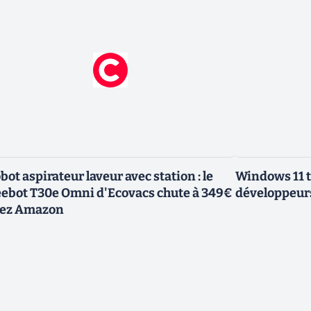
bot aspirateur laveur avec station : le
Windows 11 t
ebot T30e Omni d'Ecovacs chute à 349€
développeurs
ez Amazon