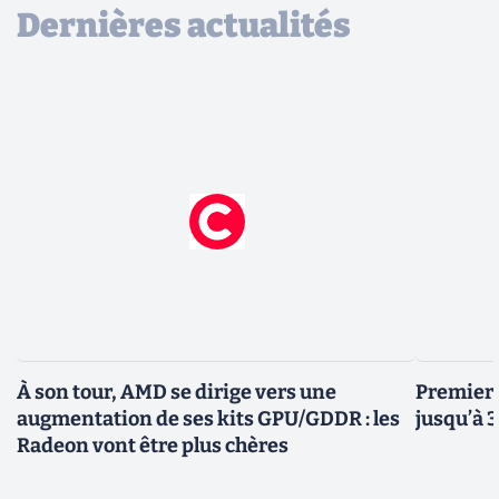
Dernières actualités
À son tour, AMD se dirige vers une
Premiers
augmentation de ses kits GPU/GDDR : les
jusqu’à 
Radeon vont être plus chères