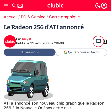
Accueil
PC & Gaming
Carte graphique
Le Radeon 256 d'ATI annoncé
Par
Kalyst
0
Publié le
29 avril 2000 à 20h08
Suivez-nous
Ajoutez-nous en favori
ATI a annoncé son nouveau chip graphique le Radeon
256 à la Nouvelle Orléans cette nuit.