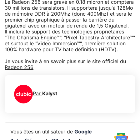
Le Radeon 256 sera gravé en 0.18 micron et comptera
30 millions de transistors. Il supportera jusqu'à 128Mo
de
mémoire DDR
à 200Mhz (donc 400Mhz) et sera le
premier chip graphique à passer la barrière du
gigatexel avec un moteur de rendu de 1,5 Gigatexel.
Il inclura le support des technologies propriétaires
"The Charisma Engine™", "Pixel Tapestry Architecture™"
et surtout le "Video Immersion™", première solution
100% hardware pour TV hate définition (HDTV).
Je vous invite à en savoir plus sur le site officiel du
Radeon 256
Par
Kalyst
Vous êtes un utilisateur de
Google