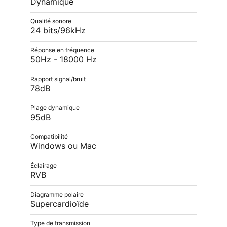
Dynamique
Qualité sonore
24 bits/96kHz
Réponse en fréquence
50Hz - 18000 Hz
Rapport signal/bruit
78dB
Plage dynamique
95dB
Compatibilité
Windows ou Mac
Éclairage
RVB
Diagramme polaire
Supercardioïde
Type de transmission