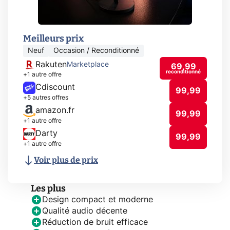
Meilleurs prix
Neuf
Occasion / Reconditionné
Rakuten
Marketplace
69,99
reconditionné
+1 autre offre
Cdiscount
99,99
+5 autres offres
amazon.fr
99,99
+1 autre offre
Darty
99,99
+1 autre offre
Voir plus de prix
Les plus
Design compact et moderne
Qualité audio décente
Réduction de bruit efficace