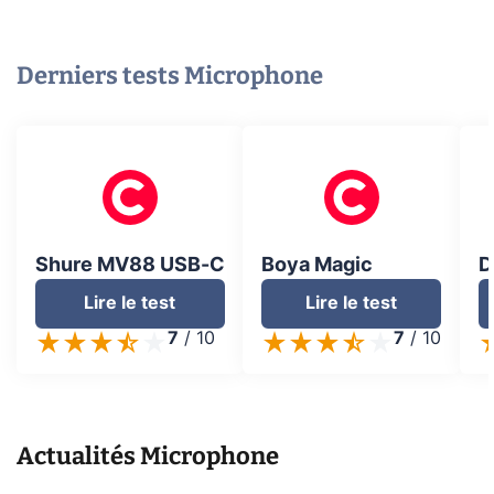
Derniers tests
Microphone
Shure MV88 USB-C
Boya Magic
D
Lire le test
Lire le test
7
/
10
7
/
10
Actualités
Microphone