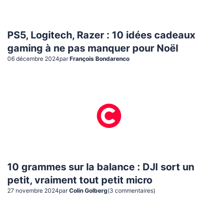
PS5, Logitech, Razer : 10 idées cadeaux
gaming à ne pas manquer pour Noël
06 décembre 2024
par
François Bondarenco
10 grammes sur la balance : DJI sort un
petit, vraiment tout petit micro
27 novembre 2024
par
Colin Golberg
(
3
commentaire
s
)