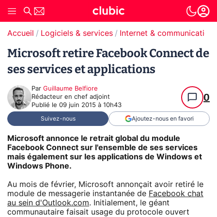
Accueil
Logiciels & services
Internet & communication
Microsoft retire Facebook Connect de
ses services et applications
Par
Guillaume Belfiore
0
Rédacteur en chef adjoint
Publié le
09 juin 2015 à 10h43
Suivez-nous
Ajoutez-nous en favori
Microsoft annonce le retrait global du module
Facebook Connect sur l'ensemble de ses services
mais également sur les applications de Windows et
Windows Phone.
Au mois de février, Microsoft annonçait avoir retiré le
module de messagerie instantanée de
Facebook chat
au sein d'Outlook.com
. Initialement, le géant
communautaire faisait usage du protocole ouvert