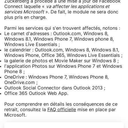
Zuckerberg a procédé à une mise à jour de Facebook
Connect laquelle «
va affecter les applications et
services Microsoft
». De fait, le module ne sera donc
plus pris en charge.
Parmi les services qui s'en trouvent affectés, notons :
Le carnet d'adresses : Outlook.com, Windows 8,
WIndows 8.1, Windows Phone 7, Windows phone 8,
Windows Live Essentials ;
le calendrier : Outlook.com, Windows 8, Windows 8.1,
Windows Phone, Office 365, Windows Live Essentials ;
la galerie de photos et Movie Maker sur Windows 8 ;
l'application Photos sur Windows Phone 7 et Windows
Phone 8 ;
OneDrive : Windows Phone 7, Windows Phone 8,
OneDrive.com ;
Outlook Social Connector dans Outlook 2013 ;
Office 365 Outlook Web App.
Pour comprendre en détails les conséquences de ce
retrait, consultez la
FAQ officielle
mise en place par
Microsoft.