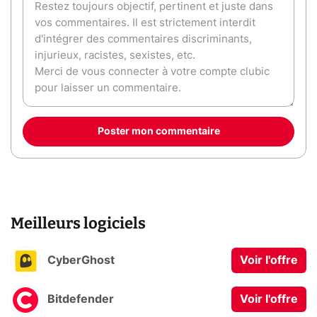
Poster mon commentaire
Meilleurs logiciels
CyberGhost
Voir l'offre
Bitdefender
Voir l'offre