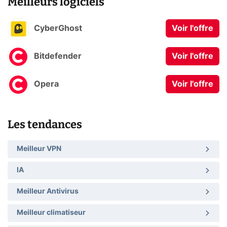
Meilleurs logiciels
CyberGhost
Voir l'offre
Bitdefender
Voir l'offre
Opera
Voir l'offre
Les tendances
Meilleur VPN
IA
Meilleur Antivirus
Meilleur climatiseur