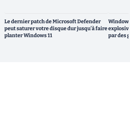
Le dernier patch de Microsoft Defender
Windows 
peut saturer votre disque dur jusqu’à faire
explosiv
planter Windows 11
par des 