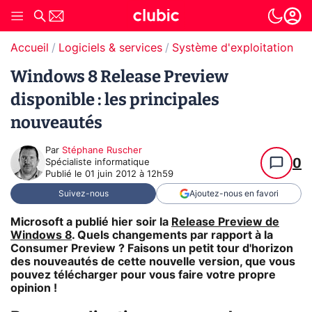
Accueil
Logiciels & services
Système d'exploitation (O
Windows 8 Release Preview
disponible : les principales
nouveautés
Par
Stéphane Ruscher
0
Spécialiste informatique
Publié le
01 juin 2012 à 12h59
Suivez-nous
Ajoutez-nous en favori
Microsoft a publié hier soir la
Release Preview de
Windows 8
. Quels changements par rapport à la
Consumer Preview ? Faisons un petit tour d'horizon
des nouveautés de cette nouvelle version, que vous
pouvez télécharger pour vous faire votre propre
opinion !