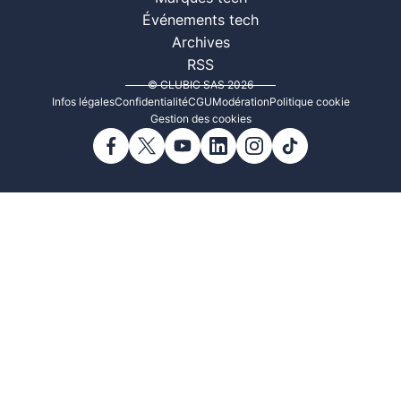
Événements tech
Archives
RSS
© CLUBIC SAS 2026
Infos légales
Confidentialité
CGU
Modération
Politique cookie
Gestion des cookies