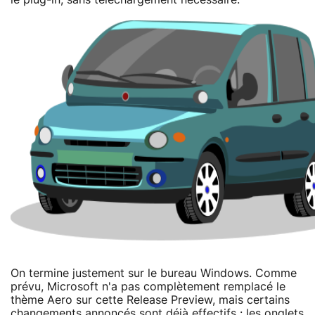
On termine justement sur le bureau Windows. Comme
prévu, Microsoft n'a pas complètement remplacé le
thème Aero sur cette Release Preview, mais certains
changements annoncés sont déjà effectifs : les onglets