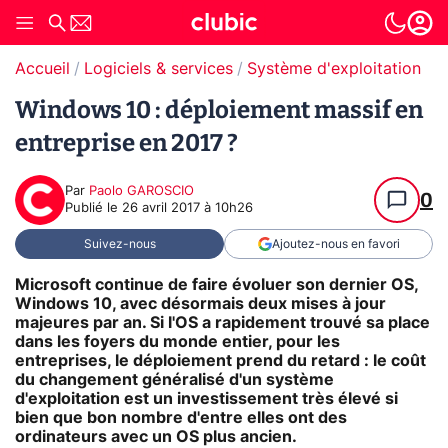
Accueil
Logiciels & services
Système d'exploitation (O
Windows 10 : déploiement massif en
entreprise en 2017 ?
Par
Paolo GAROSCIO
0
Publié le
26 avril 2017 à 10h26
Suivez-nous
Ajoutez-nous en favori
Microsoft continue de faire évoluer son dernier OS,
Windows 10, avec désormais deux mises à jour
majeures par an. Si l'OS a rapidement trouvé sa place
dans les foyers du monde entier, pour les
entreprises, le déploiement prend du retard : le coût
du changement généralisé d'un système
d'exploitation est un investissement très élevé si
bien que bon nombre d'entre elles ont des
ordinateurs avec un OS plus ancien.