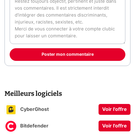
Poster mon commentaire
Meilleurs logiciels
CyberGhost
Voir l'offre
Bitdefender
Voir l'offre