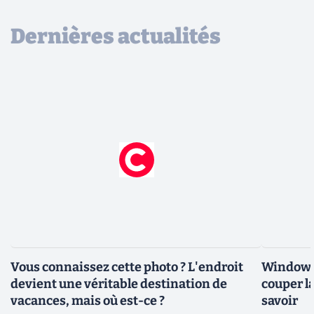
Dernières actualités
Vous connaissez cette photo ? L'endroit
Windows 
devient une véritable destination de
couper l
vacances, mais où est-ce ?
savoir