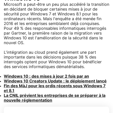
Microsoft a peut-être un peu plus accéléré la transition
en décidant de bloquer certaines mises à jour de
sécurité pour Windows 7 et Windows 8.1 pour les
ordinateurs récents. Mais l'enquête a été menée fin
2016 et les entreprises semblaient déjà conquises.
Pour 49 % des responsables informatiques interrogés
par Gartner, la première raison de la migration vers
Windows 10 est l'amélioration de la sécurité dans le
nouvel OS.
L'intégration au cloud prend également une part
importante dans les décisions puisque 38 % des
interrogés optent pour Windows 10 pour bénéficier
des services informatiques dématérialisés.
Windows 10 : des mises à jour 2 fois par an
Windows 10 Creators Update : le déploiement lancé
Fin des MàJ pour les ordis récents sous Windows 7
et 8.1
La CNIL prévient les entreprises de se préparer à la
nouvelle réglementation