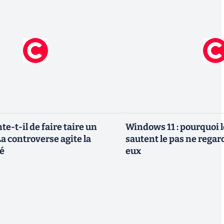
te-t-il de faire taire un
Windows 11 : pourquoi l
a controverse agite la
sautent le pas ne regar
é
eux