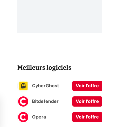
Meilleurs logiciels
CyberGhost
Voir l'offre
Bitdefender
Voir l'offre
Opera
Voir l'offre