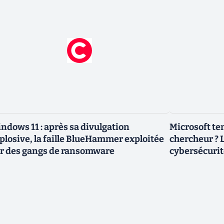
ndows 11 : après sa divulgation
Microsoft ten
plosive, la faille BlueHammer exploitée
chercheur ? L
r des gangs de ransomware
cybersécurit