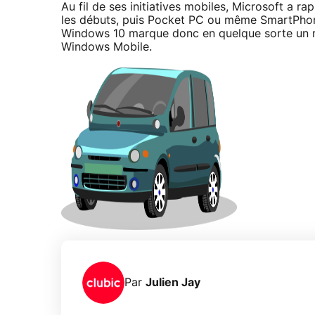
Au fil de ses initiatives mobiles, Microsoft a r
les débuts, puis Pocket PC ou même SmartPhon
Windows 10 marque donc en quelque sorte un re
Windows Mobile.
Par
Julien Jay