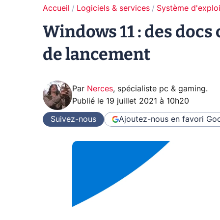
Accueil
Logiciels & services
Système d'exploi
Windows 11 : des docs c
de lancement
Par
Nerces
,
spécialiste pc & gaming
.
Publié le
19 juillet 2021 à 10h20
Suivez-nous
Ajoutez-nous en favori
Goo