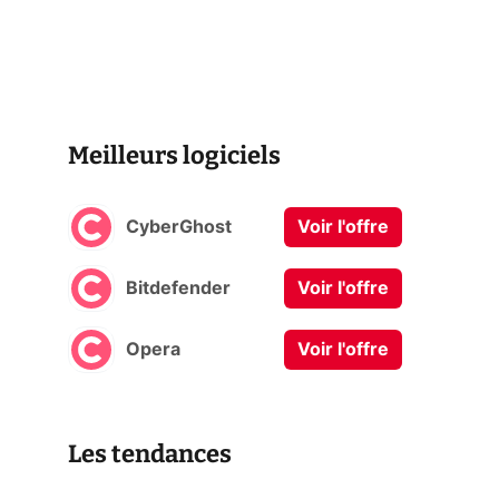
Meilleurs logiciels
CyberGhost
Voir l'offre
Bitdefender
Voir l'offre
Opera
Voir l'offre
Les tendances