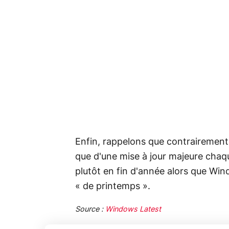
Enfin, rappelons que contrairemen
que d'une mise à jour majeure chaqu
plutôt en fin d'année alors que Win
« de printemps ».
Source :
Windows Latest