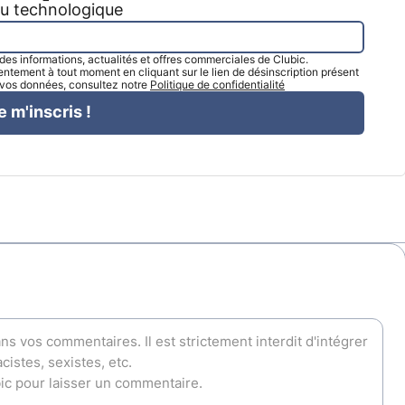
tu technologique
l des informations, actualités et offres commerciales de Clubic.
tement à tout moment en cliquant sur le lien de désinscription présent
e vos données, consultez notre
Politique de confidentialité
e m'inscris !