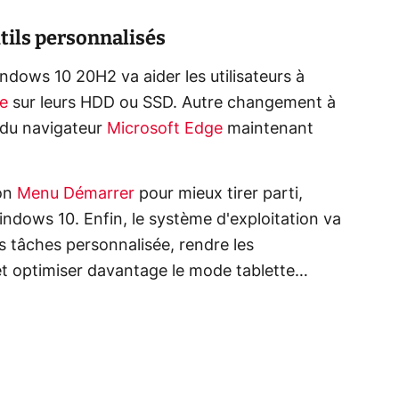
tils personnalisés
dows 10 20H2 va aider les utilisateurs à
ge
sur leurs HDD ou SSD. Autre changement à
t du navigateur
Microsoft Edge
maintenant
son
Menu Démarrer
pour mieux tirer parti,
ows 10. Enfin, le système d'exploitation va
es tâches personnalisée, rendre les
et optimiser davantage le mode tablette…