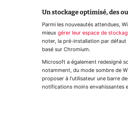
Un stockage optimisé, des ou
Parmi les nouveautés attendues, Win
mieux
gérer leur espace de stocka
noter, la pré-installation par défau
basé sur Chromium.
Microsoft a également redesigné 
notamment, du mode sombre de Wind
proposer à l'utilisateur une barre d
notifications moins envahissantes 