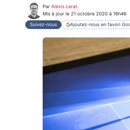
Par
Alexis Lerat
.
Mis à jour le
21 octobre 2020 à 16h46
Suivez-nous
Ajoutez-nous en favori
Goo