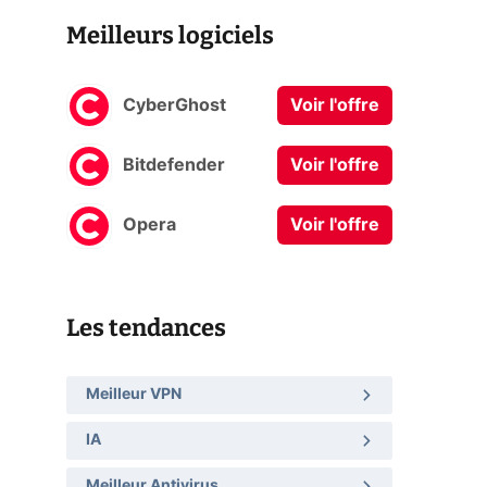
Meilleurs logiciels
CyberGhost
Voir l'offre
Bitdefender
Voir l'offre
Opera
Voir l'offre
Les tendances
Meilleur VPN
IA
Meilleur Antivirus