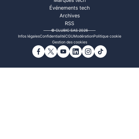
Marques tech
Événements tech
Archives
RSS
© CLUBIC SAS 2026
Infos légales
Confidentialité
CGU
Modération
Politique cookie
Gestion des cookies