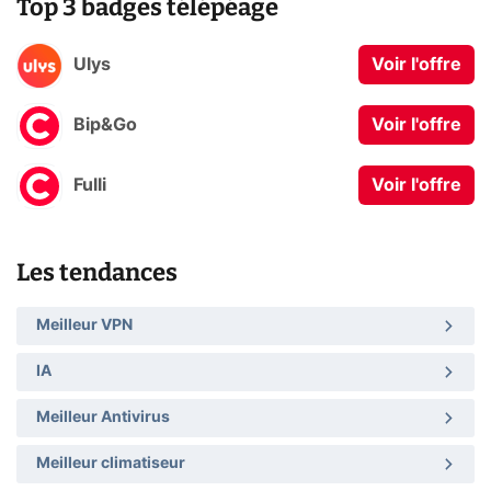
Top 3 badges télépéage
Ulys
Voir l'offre
Bip&Go
Voir l'offre
Fulli
Voir l'offre
Les tendances
Meilleur VPN
IA
Meilleur Antivirus
Meilleur climatiseur