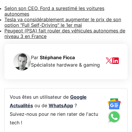
Selon son CEO, Ford a surestimé les voitures
autonomes
Tesla va considérablement augmenter le prix de son
option "Full Self-Driving" le 1er mai
Peugeot (PSA) fait rouler des véhicules autonomes de
niveau 3 en France
Par
Stéphane Ficca
Spécialiste hardware & gaming
Vous êtes un utilisateur de
Google
Actualités
ou de
WhatsApp
?
Suivez-nous pour ne rien rater de l'actu
tech !