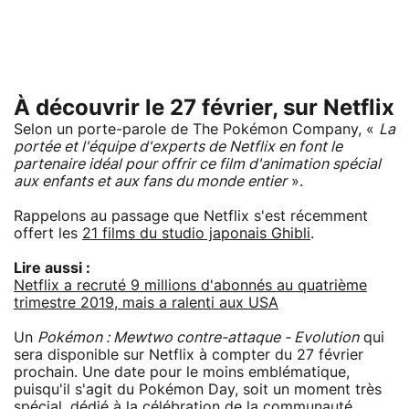
À découvrir le 27 février, sur Netflix
Selon un porte-parole de The Pokémon Company, «
La
portée et l'équipe d'experts de Netflix en font le
partenaire idéal pour offrir ce film d'animation spécial
aux enfants et aux fans du monde entier
».
Rappelons au passage que Netflix s'est récemment
offert les
21 films du studio japonais Ghibli
.
Lire aussi :
Netflix a recruté 9 millions d'abonnés au quatrième
trimestre 2019, mais a ralenti aux USA
Un
Pokémon : Mewtwo contre-attaque - Evolution
qui
sera disponible sur Netflix à compter du 27 février
prochain. Une date pour le moins emblématique,
puisqu'il s'agit du Pokémon Day, soit un moment très
spécial, dédié à la célébration de la communauté