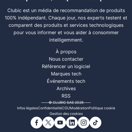
Clubic est un média de recommandation de produits
100% indépendant. Chaque jour, nos experts testent et
comparent des produits et services technologiques
pour vous informer et vous aider à consommer
intelligemment.
À propos
Nous contacter
Référencer un logiciel
Marques tech
Événements tech
Archives
RSS
© CLUBIC SAS 2026
Infos légales
Confidentialité
CGU
Modération
Politique cookie
Gestion des cookies