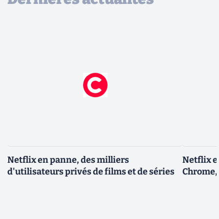
Netflix en panne, des milliers
Netflix 
d'utilisateurs privés de films et de séries
Chrome, 