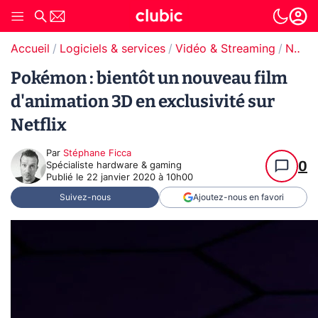
Accueil
Logiciels & services
Vidéo & Streaming
Netflix
Pokémon : bientôt un nouveau film
d'animation 3D en exclusivité sur
Netflix
Par
Stéphane Ficca
0
Spécialiste hardware & gaming
Publié le
22 janvier 2020 à 10h00
Suivez-nous
Ajoutez-nous en favori