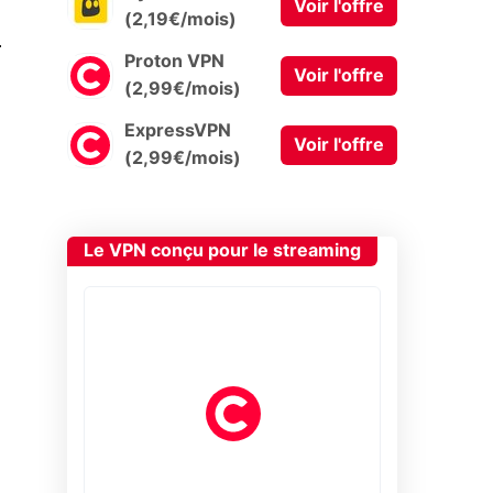
Voir l'offre
(2,19€/mois)
0
Proton VPN
Voir l'offre
(2,99€/mois)
ExpressVPN
Voir l'offre
(2,99€/mois)
Le VPN conçu pour le streaming