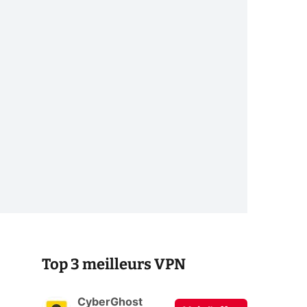
Top 3 meilleurs VPN
CyberGhost