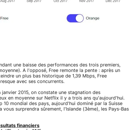
ndant une baisse des performances des trois premiers,
yenne). A l'opposé, Free remonte la pente : après un
teindre un plus bas historique de 1,39 Mbps, Free
presque avec ses concurrents.
n janvier 2015, on constate une stagnation des
x en moyenne sur Netflix il y a trois ans qu'aujourd'hui.
p 10 mondial des pays, aujourd'hui dominé par la Suisse
 vous surprendra sûrement, l'Islande (3ème), les Pays-Bas
sultats financiers