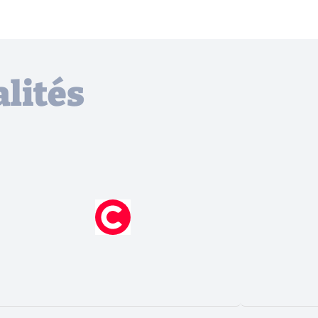
lités