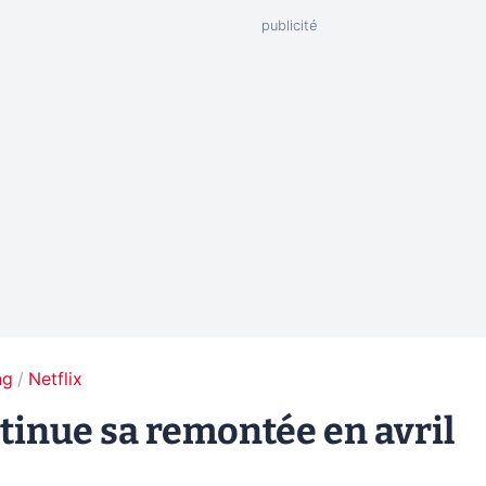
ng
Netflix
ntinue sa remontée en avril