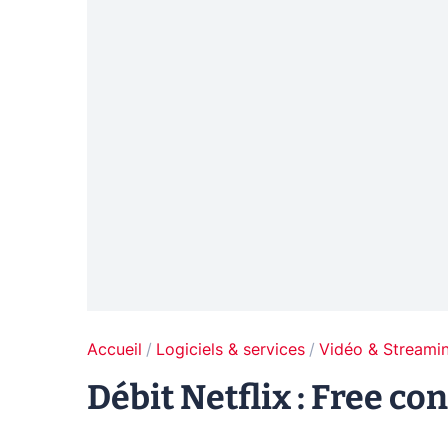
Accueil
Logiciels & services
Vidéo & Streami
Débit Netflix : Free co