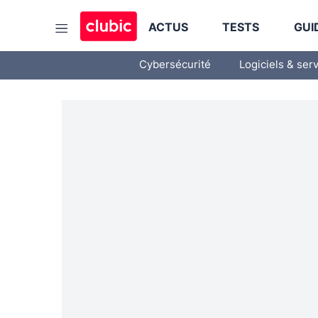
ACTUS
TESTS
GUI
Cybersécurité
Logiciels & ser