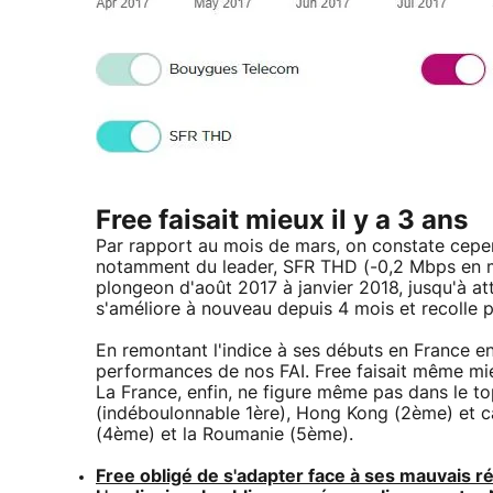
Free faisait mieux il y a 3 ans
Par rapport au mois de mars, on constate cepe
notamment du leader, SFR THD (-0,2 Mbps en mo
plongeon d'août 2017 à janvier 2018, jusqu'à at
s'améliore à nouveau depuis 4 mois et recolle 
En remontant l'indice à ses débuts en France e
performances de nos FAI. Free faisait même mieu
La France, enfin, ne figure même pas dans le to
(indéboulonnable 1ère), Hong Kong (2ème) et ca
(4ème) et la Roumanie (5ème).
Free obligé de s'adapter face à ses mauvais ré