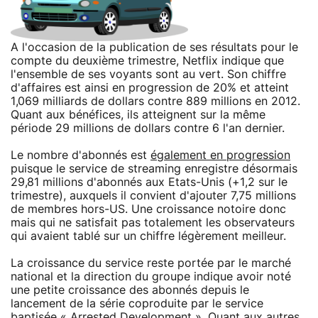
A l'occasion de la publication de ses résultats pour le
compte du deuxième trimestre, Netflix indique que
l'ensemble de ses voyants sont au vert. Son chiffre
d'affaires est ainsi en progression de 20% et atteint
1,069 milliards de dollars contre 889 millions en 2012.
Quant aux bénéfices, ils atteignent sur la même
période 29 millions de dollars contre 6 l'an dernier.
Le nombre d'abonnés est
également en progression
puisque le service de streaming enregistre désormais
29,81 millions d'abonnés aux Etats-Unis (+1,2 sur le
trimestre), auxquels il convient d'ajouter 7,75 millions
de membres hors-US. Une croissance notoire donc
mais qui ne satisfait pas totalement les observateurs
qui avaient tablé sur un chiffre légèrement meilleur.
La croissance du service reste portée par le marché
national et la direction du groupe indique avoir noté
une petite croissance des abonnés depuis le
lancement de la série coproduite par le service
baptisée « Arrested Development ». Quant aux autres