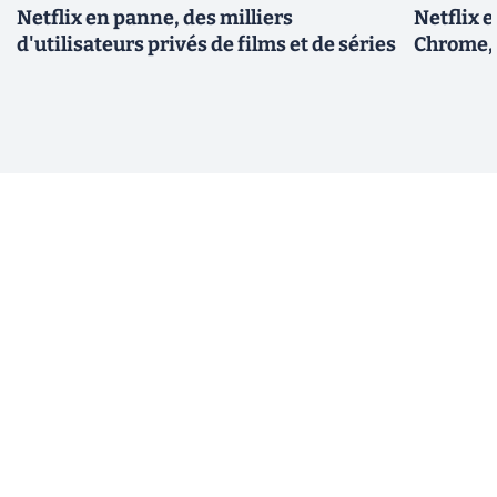
Netflix en panne, des milliers
Netflix 
d'utilisateurs privés de films et de séries
Chrome, 