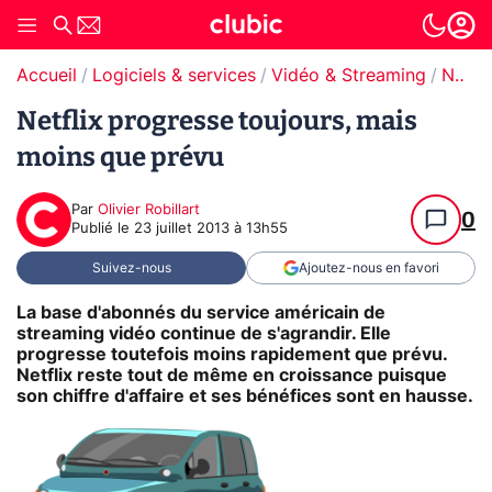
Accueil
Logiciels & services
Vidéo & Streaming
Netflix
Netflix progresse toujours, mais
moins que prévu
Par
Olivier Robillart
0
Publié le
23 juillet 2013 à 13h55
Suivez-nous
Ajoutez-nous en favori
La base d'abonnés du service américain de
streaming vidéo continue de s'agrandir. Elle
progresse toutefois moins rapidement que prévu.
Netflix reste tout de même en croissance puisque
son chiffre d'affaire et ses bénéfices sont en hausse.