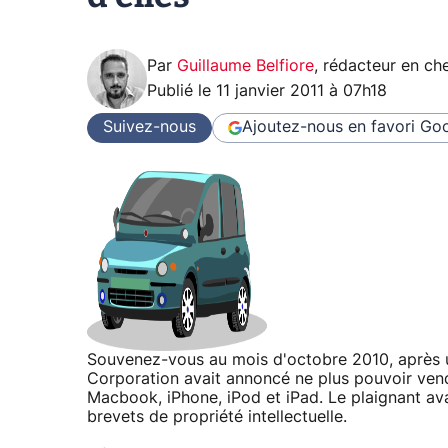
Par
Guillaume Belfiore
,
rédacteur en che
Publié le
11 janvier 2011 à 07h18
Suivez-nous
Ajoutez-nous en favori
Goo
Souvenez-vous au mois d'octobre 2010, après u
Corporation avait annoncé ne plus pouvoir vend
Macbook, iPhone, iPod et iPad. Le plaignant avai
brevets de propriété intellectuelle.