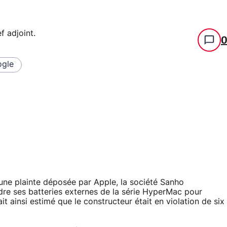
f adjoint
.
gle
ne plainte déposée par Apple, la société Sanho
re ses batteries externes de la série HyperMac pour
t ainsi estimé que le constructeur était en violation de six