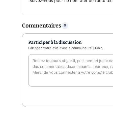
Suivez-nous pour ne rien rater de l'actu tec
Commentaires
0
Participer à la discussion
Partagez votre avis avec la communauté Clubic.