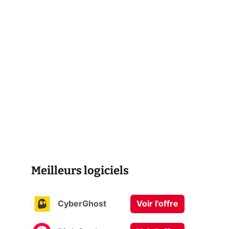
Meilleurs logiciels
CyberGhost
Voir l'offre