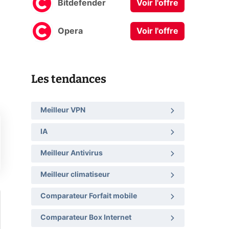
Bitdefender
Voir l'offre
Opera
Voir l'offre
Les tendances
Meilleur VPN
IA
Meilleur Antivirus
Meilleur climatiseur
Comparateur Forfait mobile
Comparateur Box Internet