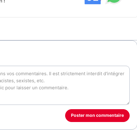
h !
Poster mon commentaire