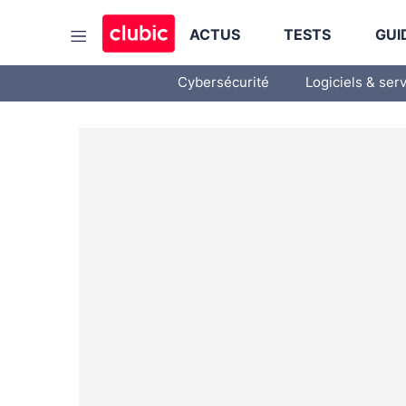
ACTUS
TESTS
GUI
Cybersécurité
Logiciels & ser