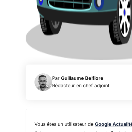
Par
Guillaume Belfiore
Rédacteur en chef adjoint
Vous êtes un utilisateur de
Google Actualit