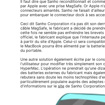
Il faut dire que Sanho reconditionnait et comme
par Apple avec une prise MagSafe. Or Apple n'a 
connecteurs aimantés. Sanho ne faisait d'ailleur
pour embarquer le connecteur dock à ses acces
Ceci dit Sanho Corporation n'a pas dit son der
câble MagSafe, le fabricant a décidé de prendre
cette fois ne semble pas enfreindre les brevets 
officiel, le fabricant explique que l'internaute 
à partir du site d'Apple. Celui-ci sera compatib
le MacBook pourra être alimenté par la batterie 
du portable.
Une autre solution également écrite par le cons
l'utilisateur pour modifier très simplement son
HyperMac. L'opération ne prendrait qu'une diza
des batteries externes du fabricant mais égalem
rebutera sans doute les moins technophiles d'e
particulièrement populaire auprès des adepte
d'informations sur le
site
de Sanho Corporation