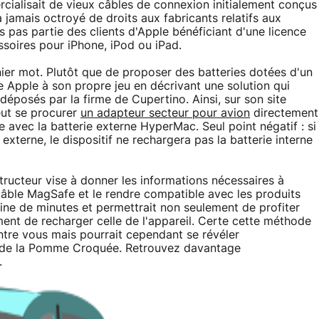
rcialisait de vieux câbles de connexion initialement conçus
jamais octroyé de droits aux fabricants relatifs aux
s pas partie des clients d'Apple bénéficiant d'une licence
soires pour iPhone, iPod ou iPad.
nier mot. Plutôt que de proposer des batteries dotées d'un
 Apple à son propre jeu en décrivant une solution qui
déposés par la firme de Cupertino. Ainsi, sur son site
peut se procurer
un adapteur secteur pour avion
directement
le avec la batterie externe HyperMac. Seul point négatif : si
externe, le dispositif ne rechargera pas la batterie interne
tructeur vise à donner les informations nécessaires à
 câble MagSafe et le rendre compatible avec les produits
ine de minutes et permettrait non seulement de profiter
ent de recharger celle de l'appareil. Certe cette méthode
ntre vous mais pourrait cependant se révéler
s de la Pomme Croquée. Retrouvez davantage
.