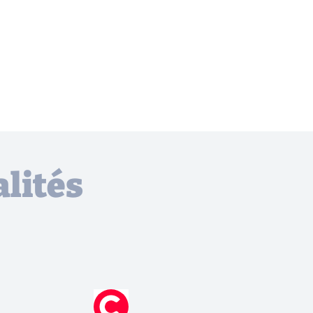
lités