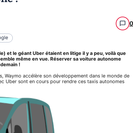
gle
 et le géant Uber étaient en litige il y a peu, voilà que
at semble même en vue. Réserver sa voiture autonome
 demain !
s, Waymo accélère son développement dans le monde de
vec Uber sont en cours pour rendre ces taxis autonomes