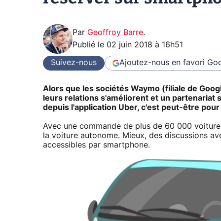
Par
Geoffroy Barre
.
Publié le
02 juin 2018 à 16h51
Suivez-nous
Ajoutez-nous en favori
Goo
Alors que les sociétés Waymo (filiale de Google)
leurs relations s'améliorent et un partenari
depuis l'application Uber, c'est peut-être pour
Avec une commande de plus de 60 000 voiture
la voiture autonome. Mieux, des discussions a
accessibles par smartphone.