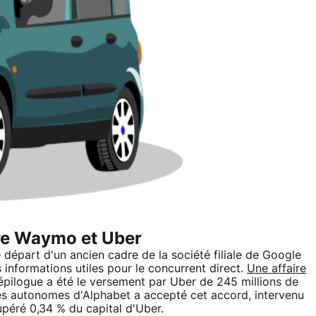
tre Waymo et Uber
 départ d'un ancien cadre de la société filiale de Google
 informations utiles pour le concurrent direct.
Une affaire
'épilogue a été le versement par Uber de 245 millions de
ures autonomes d'Alphabet a accepté cet accord, intervenu
upéré 0,34 % du capital d'Uber.