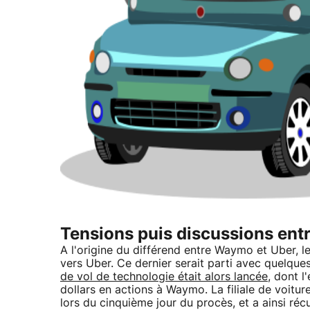
Tensions puis discussions en
A l'origine du différend entre Waymo et Uber, le
vers Uber. Ce dernier serait parti avec quelques
de vol de technologie était alors lancée
, dont l
dollars en actions à Waymo. La filiale de voit
lors du cinquième jour du procès, et a ainsi réc