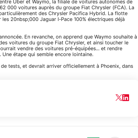
ntre Uber et Waymo, la filiale de voitures autonomes de
62 000 voitures auprès du groupe Fiat Chrysler (FCA). La
ticulièrement des Chrysler Pacifica Hybrid. La flotte
r les 20nbsp;000 Jaguar I-Pace 100% électriques déjà
t annoncée. En revanche, on apprend que Waymo souhaite à
es voitures du groupe Fiat Chrysler, et ainsi toucher le
ourrait vendre des voitures pré-équipées... et rendre
. Une étape qui semble encore lointaine.
e tests, et devrait arriver officiellement à Phoenix, dans