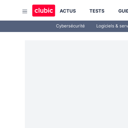
ACTUS
TESTS
GUI
Cybersécurité
Logiciels & ser