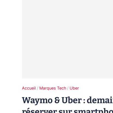
Accueil
Marques Tech
Uber
Waymo & Uber : demai
réserver sur smartpho