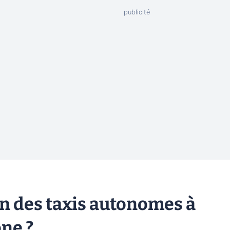
n des taxis autonomes à
ne ?