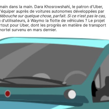
 main dans la main. Dara Khosrowshahi, le patron d'Uber,
 s'équiper auprès de voitures autonomes développées par
bouche sur quelque chose, parfait. Si ce n'est pas le cas,
 d'utilisateurs, à Waymo la flotte de véhicules ? Le projet
rtout pour Uber, dont les progrès en matière de transport
ortel survenu en mars dernier.