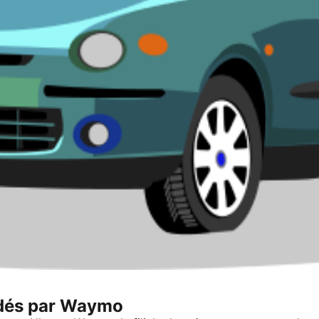
és par Waymo