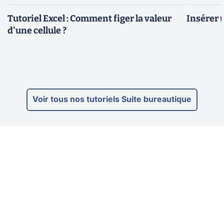
Tutoriel Excel : Comment figer la valeur
Insérer u
d'une cellule ?
Voir tous nos tutoriels Suite bureautique