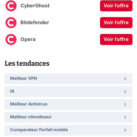
CyberGhost
Voir l'offre
Bitdefender
Voir l'offre
Opera
Voir l'offre
Les tendances
Meilleur VPN
IA
Meilleur Antivirus
Meilleur climatiseur
Comparateur Forfait mobile