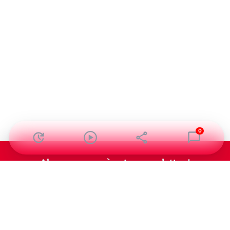
0
Abonnez-vous à notre newsletter !
Recevez un résumé quotidien de l'actu technologique.
S'inscrire
En cliquant sur s'inscrire, j’accepte de recevoir par email des