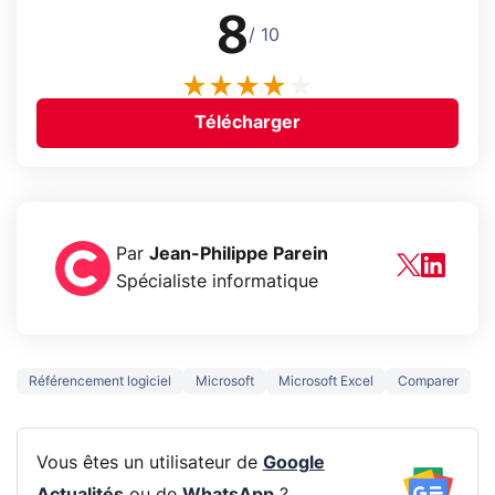
8
/ 10
Télécharger
Par
Jean-Philippe Parein
Spécialiste informatique
Référencement logiciel
Microsoft
Microsoft Excel
Comparer
Vous êtes un utilisateur de
Google
Actualités
ou de
WhatsApp
?