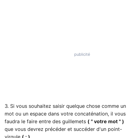
3. Si vous souhaitez saisir quelque chose comme un
mot ou un espace dans votre concaténation, il vous
faudra le faire entre des guillemets
( " votre mot " )
que vous devrez précéder et succéder d'un point-
virgule
( ; )
.