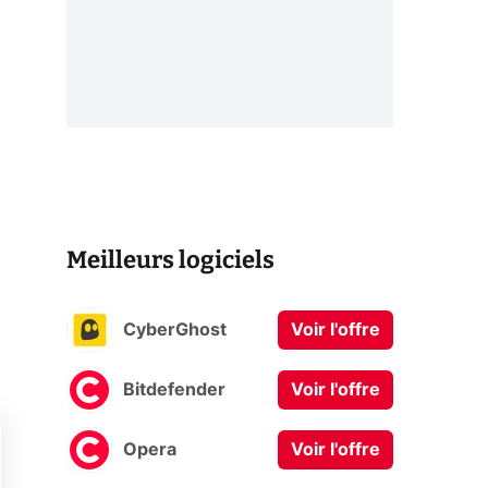
Meilleurs logiciels
CyberGhost
Voir l'offre
Bitdefender
Voir l'offre
Opera
Voir l'offre