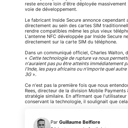
reste encore loin d'être déployée massivement 
voie de développement.
Le fabricant Inside Secure annonce cependant 
directement au sein des cartes SIM traditionnelle
rendre compatibles même les plus vieux télépho
L'antenne NFC développée par Inside Secure ne 
directement sur la carte SIM du téléphone.
Dans un communiqué officiel, Charles Walton, di
«
Cette technologie de rupture va nous permett
n'auraient pas pu être atteints immédiatement p
l'Inde, les pays africains ou n'importe quel aut
3G
».
Ce n'est pas la première fois que nous entendon
Rees, directeur de la division Mobile Payments
stratégie similaire. En affirmant que l'utilisat
conservant la technologie, il soulignait que cela
Par
Guillaume Belfiore