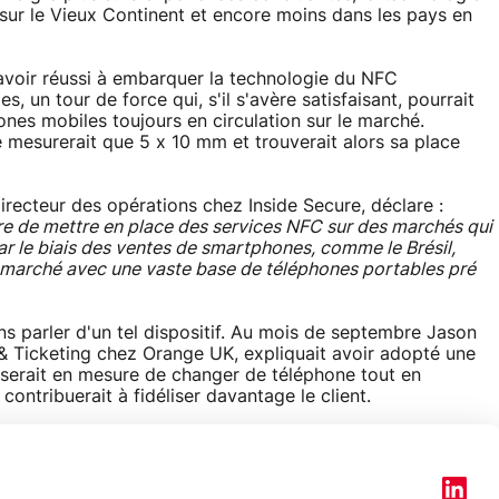
sur le Vieux Continent et encore moins dans les pays en
avoir réussi à embarquer la technologie du NFC
s, un tour de force qui, s'il s'avère satisfaisant, pourrait
nes mobiles toujours en circulation sur le marché.
mesurerait que 5 x 10 mm et trouverait alors sa place
recteur des opérations chez Inside Secure, déclare :
re de mettre en place des services NFC sur des marchés qui
ar le biais des ventes de smartphones, comme le Brésil,
re marché avec une vaste base de téléphones portables pré
s parler d'un tel dispositif. Au mois de septembre Jason
 & Ticketing chez Orange UK, expliquait avoir adopté une
eur serait en mesure de changer de téléphone tout en
 contribuerait à fidéliser davantage le client.