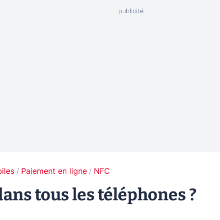
iles
Paiement en ligne
NFC
ans tous les téléphones ?