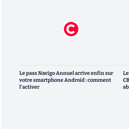
Le pass Navigo Annuel arrive enfin sur
Le
votre smartphone Android : comment
CB
l'activer
ab