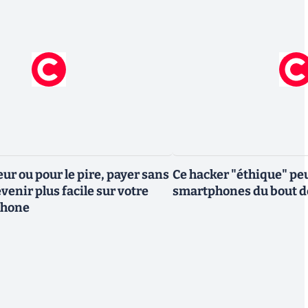
eur ou pour le pire, payer sans
Ce hacker "éthique" peu
venir plus facile sur votre
smartphones du bout d
phone