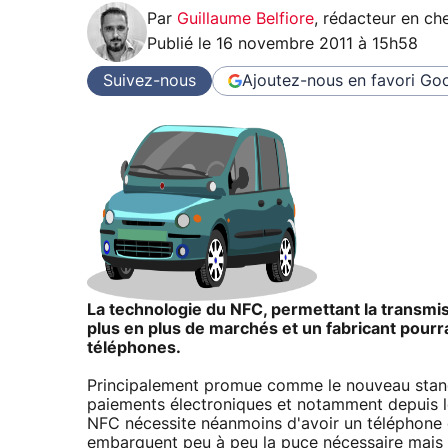
Par
Guillaume Belfiore
,
rédacteur en che
Publié le
16 novembre 2011 à 15h58
Suivez-nous
Ajoutez-nous en favori
Goo
La technologie du NFC, permettant la transmiss
plus en plus de marchés et un fabricant pourrai
téléphones.
Principalement promue comme le nouveau stand
paiements électroniques et notamment depuis l
NFC nécessite néanmoins d'avoir un téléphone
embarquent peu à peu la puce nécessaire mais 