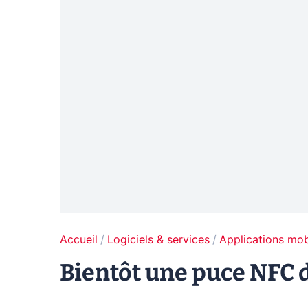
Accueil
Logiciels & services
Applications mob
Bientôt une puce NFC d