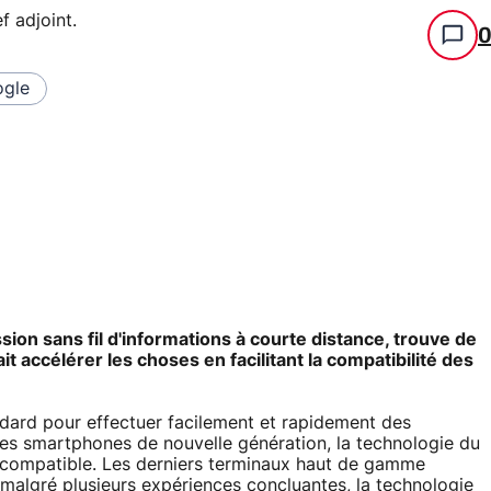
f adjoint
.
gle
ion sans fil d'informations à courte distance, trouve de
t accélérer les choses en facilitant la compatibilité des
ard pour effectuer facilement et rapidement des
es smartphones de nouvelle génération, la technologie du
 compatible. Les derniers terminaux haut de gamme
malgré plusieurs expériences concluantes, la technologie