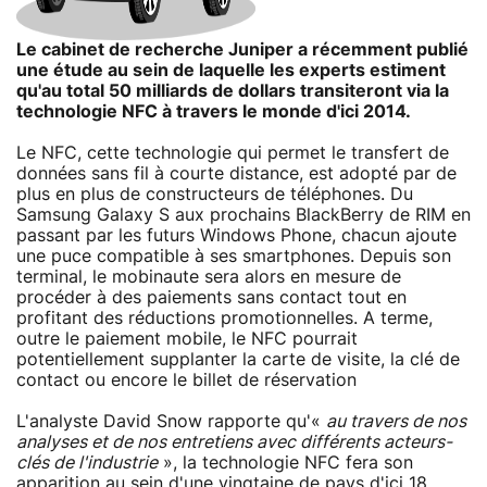
Le cabinet de recherche Juniper a récemment publié
une étude au sein de laquelle les experts estiment
qu'au total 50 milliards de dollars transiteront via la
technologie NFC à travers le monde d'ici 2014.
Le NFC, cette technologie qui permet le transfert de
données sans fil à courte distance, est adopté par de
plus en plus de constructeurs de téléphones. Du
Samsung Galaxy S aux prochains BlackBerry de RIM en
passant par les futurs Windows Phone, chacun ajoute
une puce compatible à ses smartphones. Depuis son
terminal, le mobinaute sera alors en mesure de
procéder à des paiements sans contact tout en
profitant des réductions promotionnelles. A terme,
outre le paiement mobile, le NFC pourrait
potentiellement supplanter la carte de visite, la clé de
contact ou encore le billet de réservation
L'analyste David Snow rapporte qu'«
au travers de nos
analyses et de nos entretiens avec différents acteurs-
clés de l'industrie
», la technologie NFC fera son
apparition au sein d'une vingtaine de pays d'ici 18