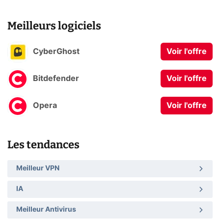
Meilleurs logiciels
CyberGhost
Voir l'offre
Bitdefender
Voir l'offre
Opera
Voir l'offre
Les tendances
Meilleur VPN
IA
Meilleur Antivirus