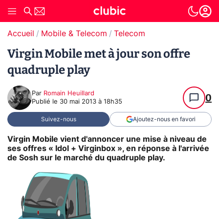
Accueil
Mobile & Telecom
Telecom
Virgin Mobile met à jour son offre
quadruple play
Par
Romain Heuillard
0
Publié le
30 mai 2013 à 18h35
Suivez-nous
Ajoutez-nous en favori
Virgin Mobile vient d'annoncer une mise à niveau de
ses offres « Idol + Virginbox », en réponse à l'arrivée
de Sosh sur le marché du quadruple play.