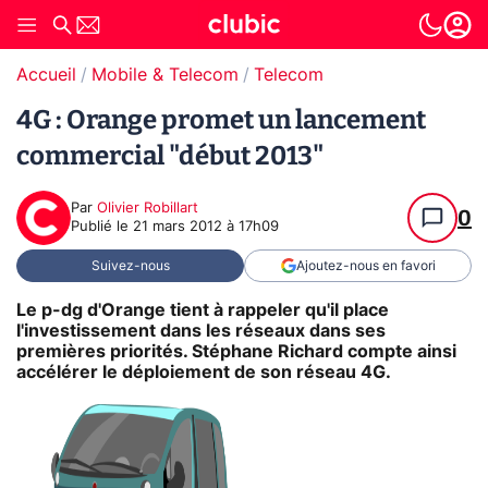
Accueil
Mobile & Telecom
Telecom
4G : Orange promet un lancement
commercial "début 2013"
Par
Olivier Robillart
0
Publié le
21 mars 2012 à 17h09
Suivez-nous
Ajoutez-nous en favori
Le p-dg d'Orange tient à rappeler qu'il place
l'investissement dans les réseaux dans ses
premières priorités. Stéphane Richard compte ainsi
accélérer le déploiement de son réseau 4G.