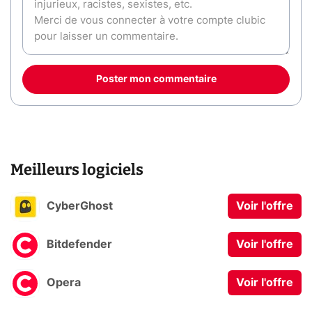
Poster mon commentaire
Meilleurs logiciels
CyberGhost
Voir l'offre
Bitdefender
Voir l'offre
Opera
Voir l'offre