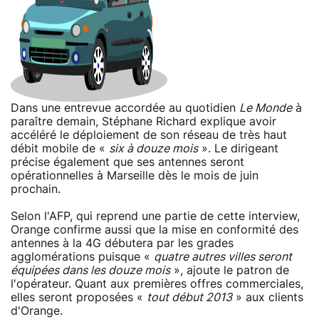
Dans une entrevue accordée au quotidien
Le Monde
à
paraître demain, Stéphane Richard explique avoir
accéléré le déploiement de son réseau de très haut
débit mobile de «
six à douze mois
». Le dirigeant
précise également que ses antennes seront
opérationnelles à Marseille dès le mois de juin
prochain.
Selon l'AFP, qui reprend une partie de cette interview,
Orange confirme aussi que la mise en conformité des
antennes à la 4G débutera par les grades
agglomérations puisque «
quatre autres villes seront
équipées dans les douze mois
», ajoute le patron de
l'opérateur. Quant aux premières offres commerciales,
elles seront proposées «
tout début 2013
» aux clients
d'Orange.