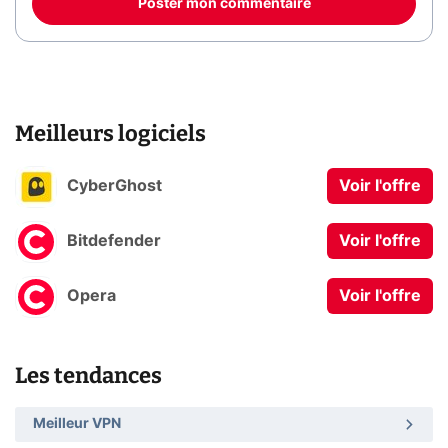
Poster mon commentaire
Meilleurs logiciels
CyberGhost
Voir l'offre
Bitdefender
Voir l'offre
Opera
Voir l'offre
Les tendances
Meilleur VPN