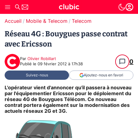
Accueil
Mobile & Telecom
Telecom
Réseau 4G : Bouygues passe contrat
avec Ericsson
Par
Olivier Robillart
0
Publié le
09 février 2012 à 17h38
Suivez-nous
Ajoutez-nous en favori
L'opérateur vient d'annoncer qu'il passera à nouveau
par l'équipementier Ericsson pour le déploiement du
réseau 4G de Bouygues Télécom. Ce nouveau
contrat portera également sur la modernisation des
actuels réseaux 2G et 3G.