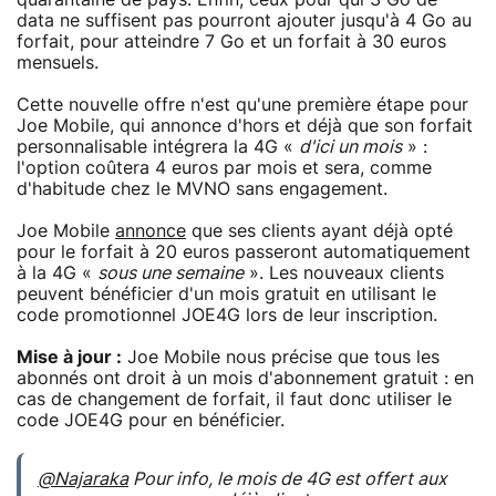
data ne suffisent pas pourront ajouter jusqu'à 4 Go au
forfait, pour atteindre 7 Go et un forfait à 30 euros
mensuels.
Cette nouvelle offre n'est qu'une première étape pour
Joe Mobile, qui annonce d'hors et déjà que son forfait
personnalisable intégrera la 4G «
d'ici un mois
» :
l'option coûtera 4 euros par mois et sera, comme
d'habitude chez le MVNO sans engagement.
Joe Mobile
annonce
que ses clients ayant déjà opté
pour le forfait à 20 euros passeront automatiquement
à la 4G «
sous une semaine
». Les nouveaux clients
peuvent bénéficier d'un mois gratuit en utilisant le
code promotionnel JOE4G lors de leur inscription.
Mise à jour :
Joe Mobile nous précise que tous les
abonnés ont droit à un mois d'abonnement gratuit : en
cas de changement de forfait, il faut donc utiliser le
code JOE4G pour en bénéficier.
@Najaraka
Pour info, le mois de 4G est offert aux