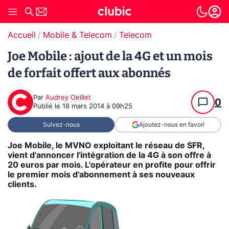
Accueil
Mobile & Telecom
Telecom
Joe Mobile : ajout de la 4G et un mois
de forfait offert aux abonnés
Par
Audrey Oeillet
0
Publié le
18 mars 2014 à 09h25
Suivez-nous
Ajoutez-nous en favori
Joe Mobile, le MVNO exploitant le réseau de SFR,
vient d'annoncer l'intégration de la 4G à son offre à
20 euros par mois. L'opérateur en profite pour offrir
le premier mois d'abonnement à ses nouveaux
clients.