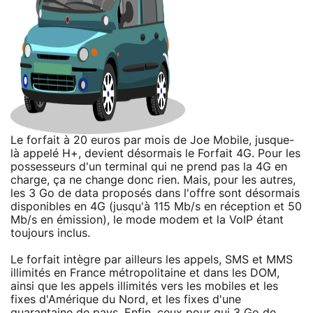
Le forfait à 20 euros par mois de Joe Mobile, jusque-
là appelé H+, devient désormais le Forfait 4G. Pour les
possesseurs d'un terminal qui ne prend pas la 4G en
charge, ça ne change donc rien. Mais, pour les autres,
les 3 Go de data proposés dans l'offre sont désormais
disponibles en 4G (jusqu'à 115 Mb/s en réception et 50
Mb/s en émission), le mode modem et la VoIP étant
toujours inclus.
Le forfait intègre par ailleurs les appels, SMS et MMS
illimités en France métropolitaine et dans les DOM,
ainsi que les appels illimités vers les mobiles et les
fixes d'Amérique du Nord, et les fixes d'une
quarantaine de pays. Enfin, ceux pour qui 3 Go de