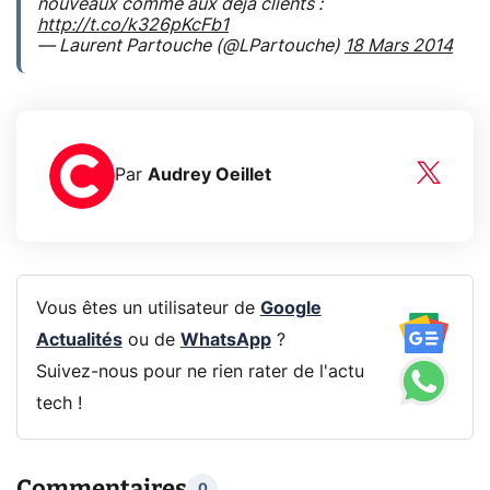
nouveaux comme aux déjà clients :
http://t.co/k326pKcFb1
— Laurent Partouche (@LPartouche)
18 Mars 2014
Par
Audrey Oeillet
Vous êtes un utilisateur de
Google
Actualités
ou de
WhatsApp
?
Suivez-nous pour ne rien rater de l'actu
tech !
Commentaires
0