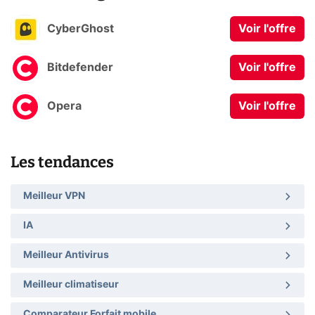
CyberGhost
Voir l'offre
Bitdefender
Voir l'offre
Opera
Voir l'offre
Les tendances
Meilleur VPN
IA
Meilleur Antivirus
Meilleur climatiseur
Comparateur Forfait mobile