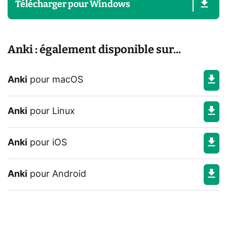
Télécharger
pour
Windows
Anki : également disponible sur...
Anki
pour
macOS
Anki
pour
Linux
Anki
pour
iOS
Anki
pour
Android