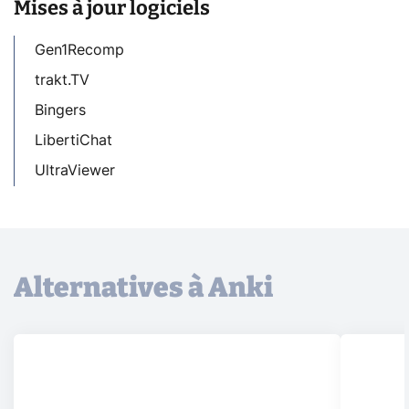
Mises à jour logiciels
Gen1Recomp
trakt.TV
Bingers
LibertiChat
UltraViewer
Alternatives à Anki