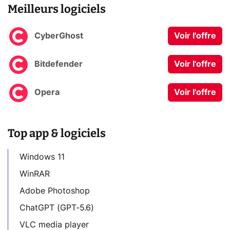
Meilleurs logiciels
CyberGhost
Voir l'offre
Bitdefender
Voir l'offre
Opera
Voir l'offre
Top app & logiciels
Windows 11
WinRAR
Adobe Photoshop
ChatGPT (GPT-5.6)
VLC media player