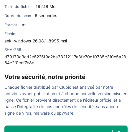
192,18 Mo
Taille du fichier
6 secondes
Durée du scan
.msi
Format
Fichier
anki-windows-26.08.1-8995.msi
SHA-256
d79170c3cd2e6225f9c2ba33212117a8fe70c10735c3f0e5a28
64e2f0ccf7c8c
Votre sécurité, notre priorité
Chaque fichier distribué par Clubic est analysé par notre
antivirus avant publication et à chaque nouvelle version mise en
ligne. Ce fichier provient directement de l'éditeur officiel et a
passé l'intégralité de nos contrôles de sécurité, sans aucun
signe de virus, malware ou spyware.