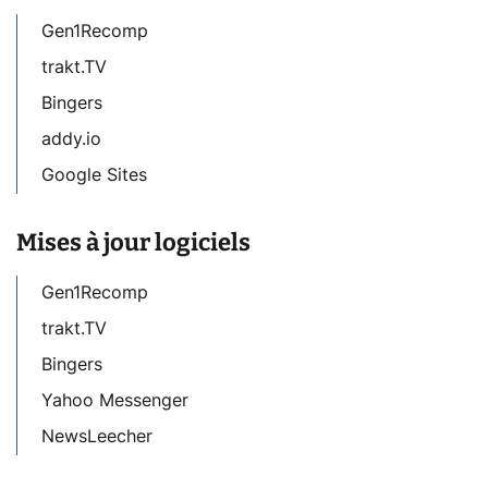
Gen1Recomp
trakt.TV
Bingers
addy.io
Google Sites
Mises à jour logiciels
Gen1Recomp
trakt.TV
Bingers
Yahoo Messenger
NewsLeecher