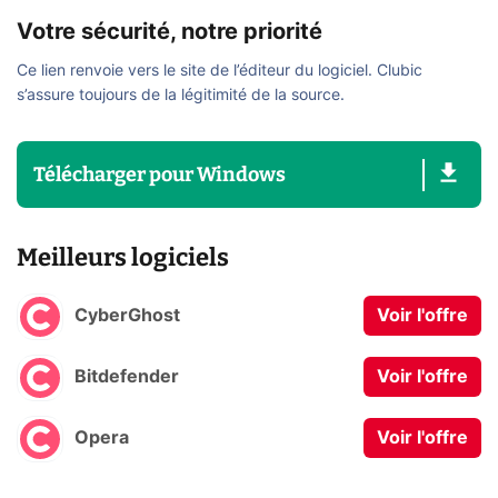
Votre sécurité, notre priorité
Ce lien renvoie vers le site de l’éditeur du logiciel. Clubic
s’assure toujours de la légitimité de la source.
Télécharger
pour
Windows
Meilleurs logiciels
CyberGhost
Voir l'offre
Bitdefender
Voir l'offre
Opera
Voir l'offre