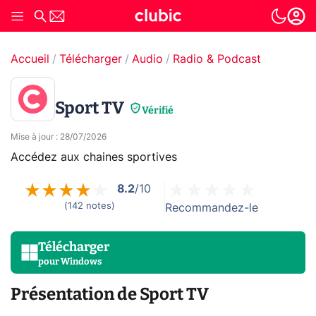
Accueil
Télécharger
Audio
Radio & Podcast
Sport TV
Vérifié
Mise à jour
:
28/07/2026
Accédez aux chaines sportives
8.2
/10
(
142
notes
)
Recommandez-le
Télécharger
pour
Windows
Présentation de Sport TV