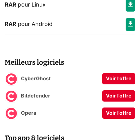
RAR
pour
Linux
RAR
pour
Android
Meilleurs logiciels
CyberGhost
Voir l'offre
Bitdefender
Voir l'offre
Opera
Voir l'offre
Top app & logiciels