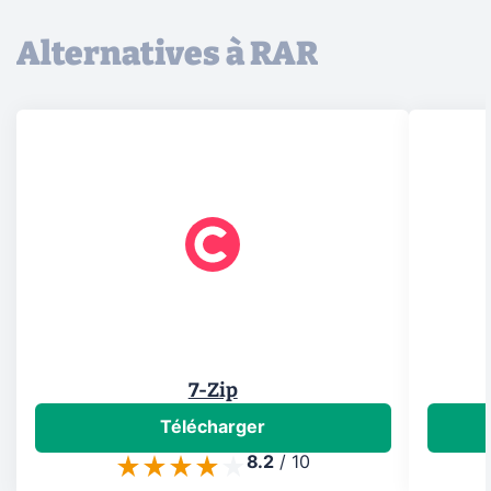
Alternatives à RAR
7-Zip
Télécharger
8.2
/
10