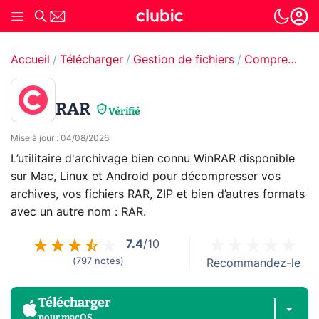
Accueil
Télécharger
Gestion de fichiers
Compression & décompression
RAR
Vérifié
Mise à jour
:
04/08/2026
L’utilitaire d'archivage bien connu WinRAR disponible
sur Mac, Linux et Android pour décompresser vos
archives, vos fichiers RAR, ZIP et bien d’autres formats
avec un autre nom : RAR.
7.4
/10
(
797
notes
)
Recommandez-le
Télécharger
pour
macOS