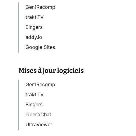
Gen1Recomp
trakt.TV
Bingers
addy.io
Google Sites
Mises à jour logiciels
Gen1Recomp
trakt.TV
Bingers
LibertiChat
UltraViewer