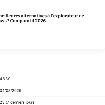
meilleures alternatives à l'explorateur de
ows ? Comparatif 2026
4.8.3.0
04/08/2026
23
(7 derniers jours)