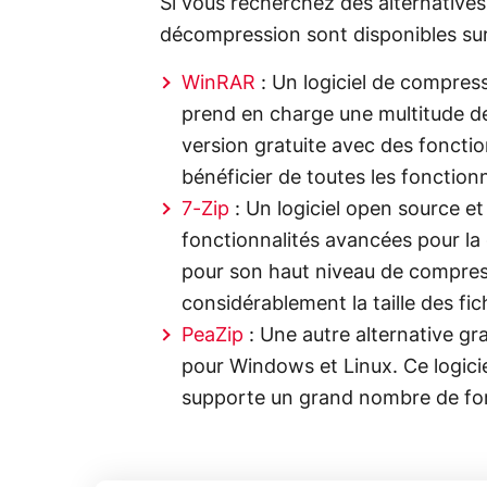
Si vous recherchez des alternatives
décompression sont disponibles sur
WinRAR
: Un logiciel de compres
prend en charge une multitude de
version gratuite avec des fonctio
bénéficier de toutes les fonctionn
7-Zip
: Un logiciel open source e
fonctionnalités avancées pour la 
pour son haut niveau de compres
considérablement la taille des fic
PeaZip
: Une autre alternative gr
pour Windows et Linux. Ce logiciel
supporte un grand nombre de for