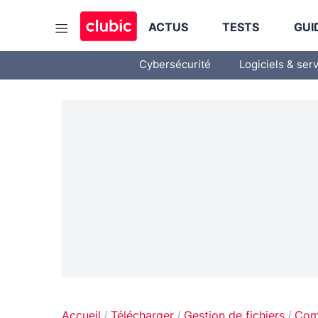
ACTUS
TESTS
GUI
Cybersécurité
Logiciels & ser
Accueil
Télécharger
Gestion de fichiers
Com