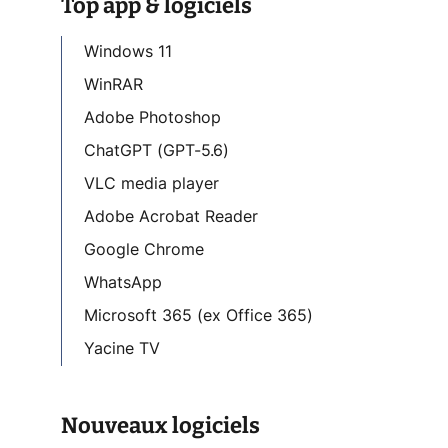
Top app & logiciels
Windows 11
WinRAR
Adobe Photoshop
ChatGPT (GPT-5.6)
VLC media player
Adobe Acrobat Reader
Google Chrome
WhatsApp
Microsoft 365 (ex Office 365)
Yacine TV
Nouveaux logiciels