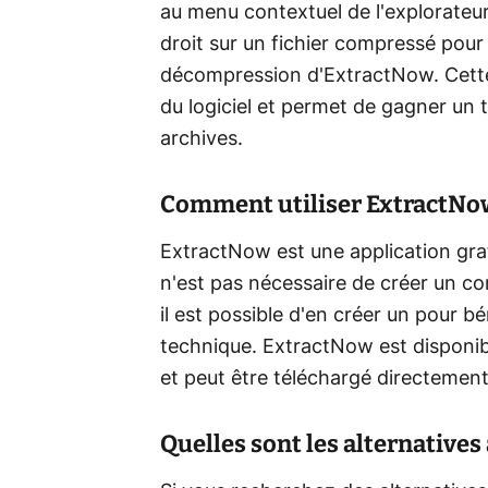
au menu contextuel de l'explorateur 
droit sur un fichier compressé pou
décompression d'ExtractNow. Cette i
du logiciel et permet de gagner un 
archives.
Comment utiliser ExtractNo
ExtractNow est une application grat
n'est pas nécessaire de créer un comp
il est possible d'en créer un pour b
technique. ExtractNow est disponib
et peut être téléchargé directement
Quelles sont les alternatives