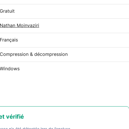
Gratuit
Nathan Moinvaziri
Français
Compression & décompression
Windows
et vérifié