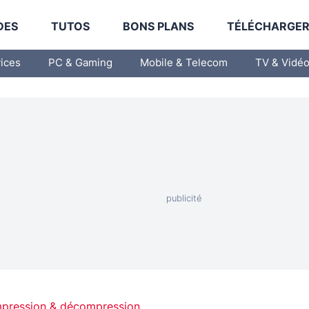
DES
TUTOS
BONS PLANS
TÉLÉCHARGE
vices
PC & Gaming
Mobile & Telecom
TV & Vidé
pression & décompression