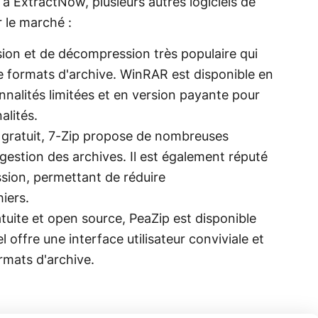
 à ExtractNow, plusieurs autres logiciels de
 le marché :
sion et de décompression très populaire qui
 formats d'archive. WinRAR est disponible en
nnalités limitées et en version payante pour
alités.
t gratuit, 7-Zip propose de nombreuses
gestion des archives. Il est également réputé
sion, permettant de réduire
hiers.
atuite et open source, PeaZip est disponible
 offre une interface utilisateur conviviale et
mats d'archive.