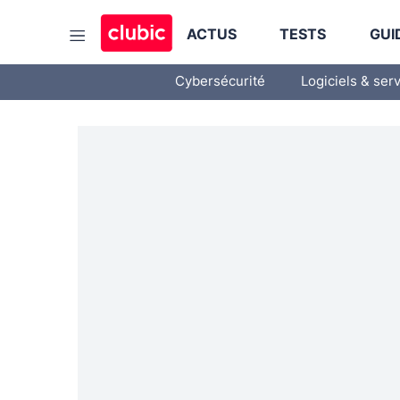
ACTUS
TESTS
GUI
Cybersécurité
Logiciels & ser