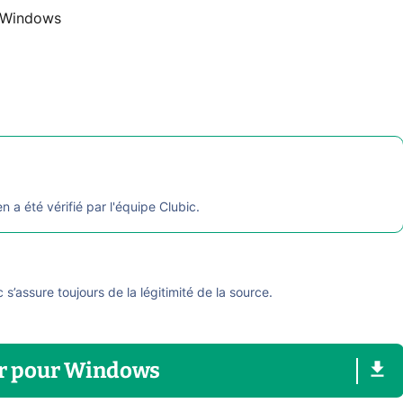
Windows
en a été vérifié par l'équipe Clubic.
ic s’assure toujours de la légitimité de la source.
r
pour
Windows