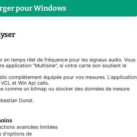
rger
pour
Windows
lyser
r en temps réel de fréquence pour les signaux audio. Vous
application "Multisine", si votre carte son soutient le
dio complètement équipée pour vos mesures. L'application
 VCL et Win Api calls.
amme comme un bitmap ou stocker des données de mesure
bastian Dunst.
moins
ctions avancées limitées
 d'options de