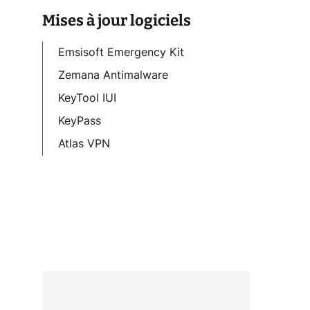
Mises à jour logiciels
Emsisoft Emergency Kit
Zemana Antimalware
KeyTool IUI
KeyPass
Atlas VPN