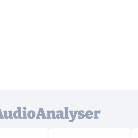
 AudioAnalyser