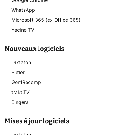
Google Chrome
WhatsApp
Microsoft 365 (ex Office 365)
Yacine TV
Nouveaux logiciels
Diktafon
Butler
Gen1Recomp
trakt.TV
Bingers
Mises à jour logiciels
Diktafon