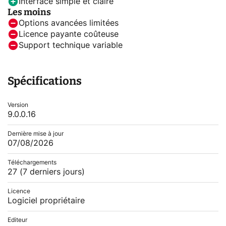
Interface simple et claire
Les moins
Options avancées limitées
Licence payante coûteuse
Support technique variable
Spécifications
Version
9.0.0.16
Dernière mise à jour
07/08/2026
Téléchargements
27
(7 derniers jours)
Licence
Logiciel propriétaire
Editeur