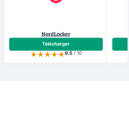
NordLocker
Télécharger
9.5
/
10