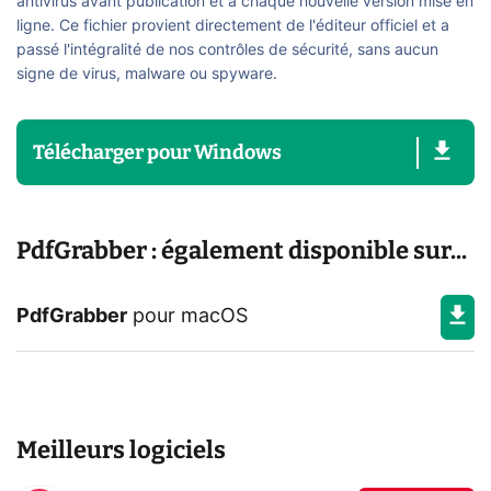
antivirus avant publication et à chaque nouvelle version mise en
ligne. Ce fichier provient directement de l'éditeur officiel et a
passé l'intégralité de nos contrôles de sécurité, sans aucun
signe de virus, malware ou spyware.
Télécharger
pour
Windows
PdfGrabber : également disponible sur...
PdfGrabber
pour
macOS
Meilleurs logiciels