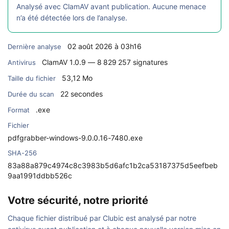
Analysé avec ClamAV avant publication. Aucune menace
n’a été détectée lors de l’analyse.
02 août 2026 à 03h16
Dernière analyse
ClamAV 1.0.9 — 8 829 257 signatures
Antivirus
53,12 Mo
Taille du fichier
22 secondes
Durée du scan
.exe
Format
Fichier
pdfgrabber-windows-9.0.0.16-7480.exe
SHA-256
83a88a879c4974c8c3983b5d6afc1b2ca53187375d5eefbeb
9aa1991ddbb526c
Votre sécurité, notre priorité
Chaque fichier distribué par Clubic est analysé par notre