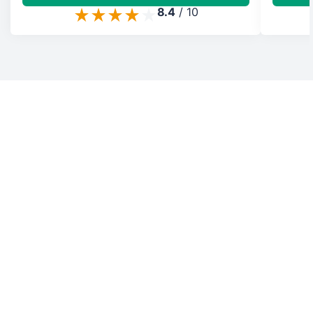
8.4
/
10