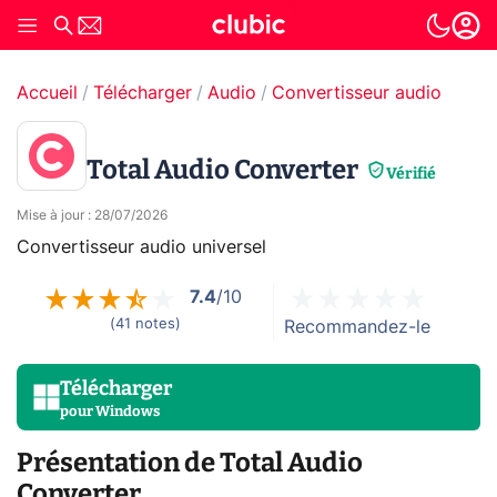
Accueil
Télécharger
Audio
Convertisseur audio
Total Audio Converter
Vérifié
Mise à jour
:
28/07/2026
Convertisseur audio universel
7.4
/10
(
41
notes
)
Recommandez-le
Télécharger
pour
Windows
Présentation de Total Audio
Converter