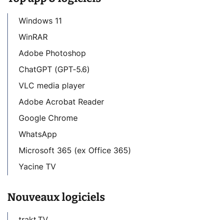
Windows 11
WinRAR
Adobe Photoshop
ChatGPT (GPT-5.6)
VLC media player
Adobe Acrobat Reader
Google Chrome
WhatsApp
Microsoft 365 (ex Office 365)
Yacine TV
Nouveaux logiciels
trakt.TV