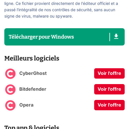
ligne. Ce fichier provient directement de l'éditeur officiel et a
passé l'intégralité de nos contrôles de sécurité, sans aucun
signe de virus, malware ou spyware.
Télécharger
pour
Windows
Meilleurs logiciels
CyberGhost
Voir l'offre
Bitdefender
Voir l'offre
Opera
Voir l'offre
Top app & logiciels