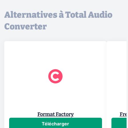
Alternatives à Total Audio
Converter
Format Factory
Fre
Télécharger