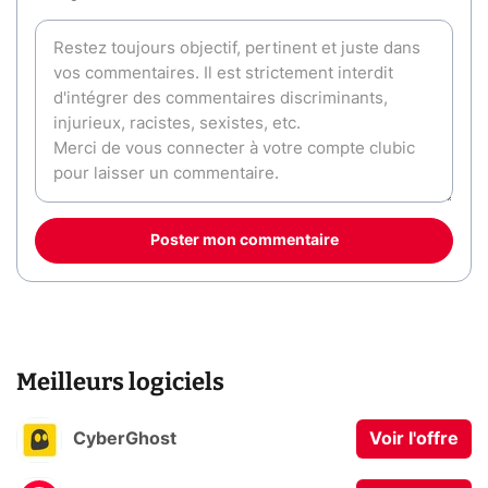
Poster mon commentaire
Meilleurs logiciels
CyberGhost
Voir l'offre