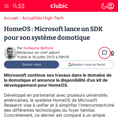
Accueil
Actualités High-Tech
HomeOS : Microsoft lance un SDK
pour son système domotique
Par
Guillaume Belfiore
0
Rédacteur en chef adjoint
Publié le
16 juillet 2013 à 08h58
Suivez-nous
Ajoutez-nous en favori
Micrososft continue ses travaux dans le domaine de
la domotique et annonce la disponibilité d'un kit de
développement pour HomeOS.
Développé en partenariat avec plusieurs universités
américaines, le système HomeOS de Microsoft
Research vise à unifier et à simplifier l'interconnectivité
des différentes technologies du foyer familial.
Concrètement, ce dernier est comparé à un simple