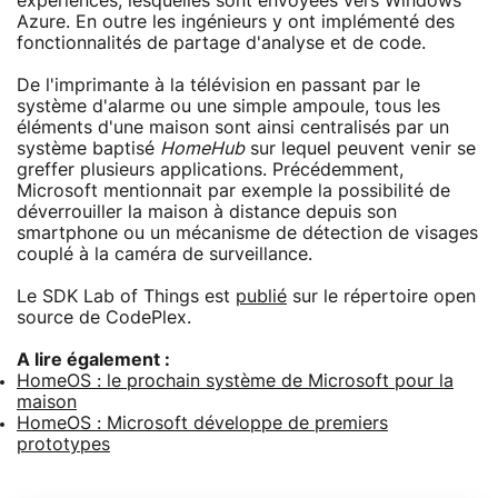
expériences, lesquelles sont envoyées vers Windows
Azure. En outre les ingénieurs y ont implémenté des
fonctionnalités de partage d'analyse et de code.
De l'imprimante à la télévision en passant par le
système d'alarme ou une simple ampoule, tous les
éléments d'une maison sont ainsi centralisés par un
système baptisé
HomeHub
sur lequel peuvent venir se
greffer plusieurs applications. Précédemment,
Microsoft mentionnait par exemple la possibilité de
déverrouiller la maison à distance depuis son
smartphone ou un mécanisme de détection de visages
couplé à la caméra de surveillance.
Le SDK Lab of Things est
publié
sur le répertoire open
source de CodePlex.
A lire également :
HomeOS : le prochain système de Microsoft pour la
maison
HomeOS : Microsoft développe de premiers
prototypes