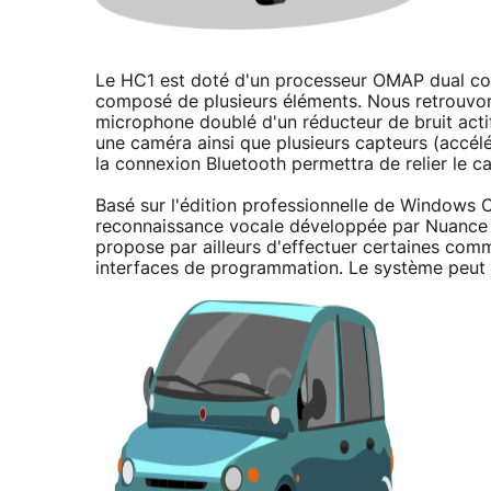
Le HC1 est doté d'un processeur OMAP dual co
composé de plusieurs éléments. Nous retrouvon
microphone doublé d'un réducteur de bruit acti
une caméra ainsi que plusieurs capteurs (accél
la connexion Bluetooth permettra de relier le 
Basé sur l'édition professionnelle de Windows 
reconnaissance vocale développée par Nuance l
propose par ailleurs d'effectuer certaines com
interfaces de programmation. Le système peut é