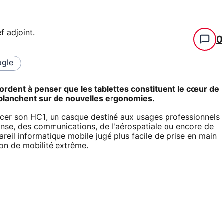
f adjoint
.
gle
cordent à penser que les tablettes constituent le cœur de
, planchent sur de nouvelles ergonomies.
ncer son HC1, un casque destiné aux usages professionnels
fense, des communications, de l'aérospatiale ou encore de
eil informatique mobile jugé plus facile de prise en main
ion de mobilité extrême.