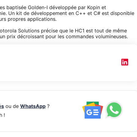
ces baptisée Golden-I développée par Kopin et
ie. Un kit de développement en C++ et C# est disponible
urs propres applications.
otorola Solutions précise que le HC1 est tout de même
c un prix décroissant pour les commandes volumineuses.
és
ou de
WhatsApp
?
h !