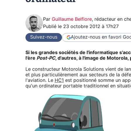
Par
Guillaume Belfiore
,
rédacteur en che
Publié le
23 octobre 2012 à 17h27
Suivez-nous
Ajoutez-nous en favori
Goo
Si les grandes sociétés de l'informatique s'ac
l'ère
Post-PC
, d'autres, à l'image de Motorola
Le constructeur Motorola Solutions vient de la
et plus particulièrement aux secteurs de la dé
l'aviation. Le
HC1
est positionné somme un appar
qu'un ordinateur portable traditionnel en situat