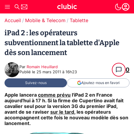
Accueil
Mobile & Telecom
Tablette
iPad 2 : les opérateurs
subventionnent la tablette d'Apple
dès son lancement
Par
Romain Heuillard
0
Publié le
25 mars 2011 à 16h23
Suivez-nous
Ajoutez-nous en favori
Apple lancera
comme prévu
l'iPad 2 en France
aujourd'hui à 17 h. Si la firme de Cupertino avait fait
cavalier seul pour la version 3G du premier iPad,
avant de se raviser
sur le tard
, les opérateurs
accompagnent cette fois le nouveau modèle dès son
lancement.