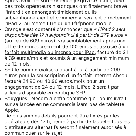
Après avoir nié son existence jusqu'à ce matin, deux
des trois opérateurs historiques ont finalement bravé
l'interdit en annonçant timidement qu'ils
subventionneraient et commercialiseraient directement
l'iPad 2, au même titre qu'un téléphone mobile.
Orange s'est contenté d'annoncer que
« l'iPad 2 sera
disponible dès 17 h aujourd'hui à partir de 279 euros »
(au lieu de 609 euros), vraisemblablement après une
offre de remboursement de 100 euros et associé à un
forfait multimédia ou intense pour iPad
, facturé de 31
à 39 euros/mois et soumis à un engagement minimum
de 12 mois.
SFR le commercialisera quant à lui à partir de 299
euros pour la souscription d'un forfait Internet Absolu,
facturé 34,90 ou 40,90 euros/mois pour un
engagement de 24 ou 12 mois. L'iPad 2 serait par
ailleurs disponible en boutique SFR.
Bouygues Telecom a enfin confirmé qu'il poursuivrait
sur sa lancée en ne commercialisant pas de tablette
Apple.
De plus amples détails pourront être livrés par les
opérateurs dès 17 h, heure à partir de laquelle tous les
distributeurs alternatifs seront finalement autorisés à
communiquer sur le sujet.