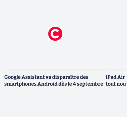
Google Assistant va disparaître des
iPad Air
smartphones Android dès le 4 septembre
tout nou