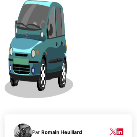
Par
Romain Heuillard