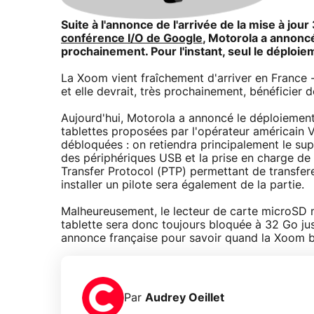
Suite à l'annonce de l'arrivée de la mise à jou
conférence I/O de Google
, Motorola a annoncé
prochainement. Pour l'instant, seul le déplo
La Xoom vient fraîchement d'arriver en France 
et elle devrait, très prochainement, bénéficier 
Aujourd'hui, Motorola a annoncé le déploiement 
tablettes proposées par l'opérateur américain V
débloquées : on retiendra principalement le sup
des périphériques USB et la prise en charge de 
Transfer Protocol (PTP) permettant de transfere
installer un pilote sera également de la partie.
Malheureusement, le lecteur de carte microSD ne
tablette sera donc toujours bloquée à 32 Go jus
annonce française pour savoir quand la Xoom b
Par
Audrey Oeillet