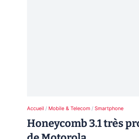
Accueil
Mobile & Telecom
Smartphone
Honeycomb 3.1 très p
de Motorola