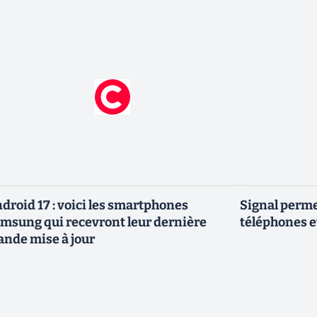
droid 17 : voici les smartphones
Signal permet
msung qui recevront leur dernière
téléphones e
ande mise à jour