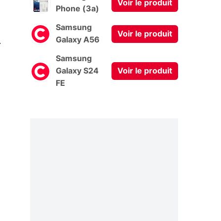
Voir le produit
Phone (3a)
Samsung
Voir le produit
0
Galaxy A56
Samsung
Galaxy S24
Voir le produit
FE