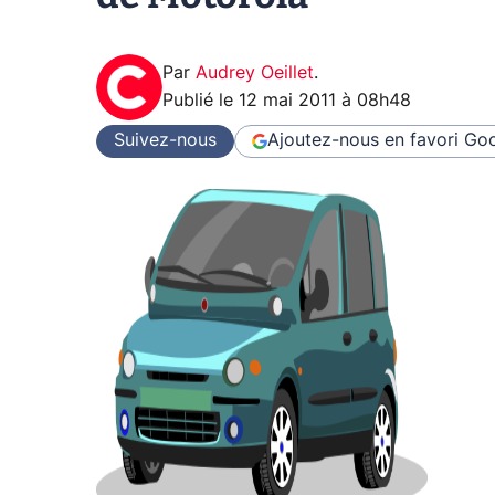
Par
Audrey Oeillet
.
Publié le
12 mai 2011 à 08h48
Suivez-nous
Ajoutez-nous en favori
Goo