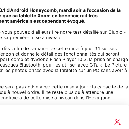
r 3.1 d'Android Honeycomb, mardi soir à l'occasion de
la
 que sa tablette Xoom en bénéficierait très
iement américain est cependant évoqué.
-
vous pouvez d'ailleurs lire notre test détaillé sur Clubic
-
de sa première mise à niveau.
dès la fin de semaine de cette mise à jour 3.1 sur ses
erizon et donne le détail des fonctionnalités qui seront
port complet d'Adobe Flash Player 10.2, la prise en charge
casques Bluetooth, pour les utiliser avec GTalk. Le Picture
r les photos prises avec la tablette sur un PC sans avoir à
 sera pas activé avec cette mise à jour : la capacité de la
qu'à nouvel ordre. Il ne reste plus qu'à attendre une
énéficiera de cette mise à niveau dans l'Hexagone.