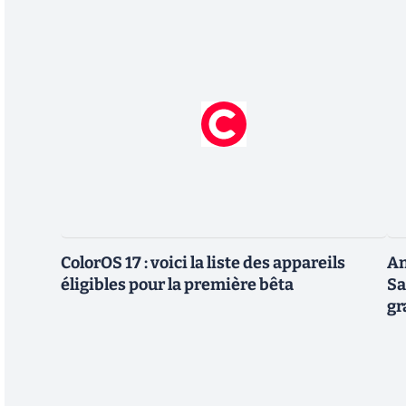
ColorOS 17 : voici la liste des appareils
An
éligibles pour la première bêta
Sa
gr