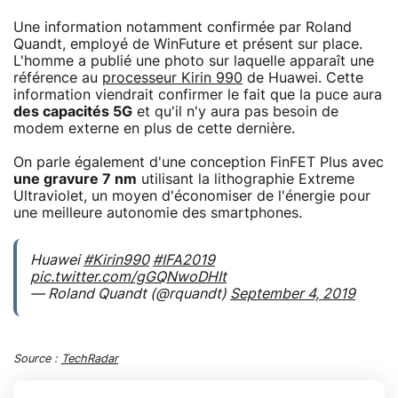
Une information notamment confirmée par Roland
Quandt, employé de WinFuture et présent sur place.
L'homme a publié une photo sur laquelle apparaît une
référence au
processeur Kirin 990
de Huawei. Cette
information viendrait confirmer le fait que la puce aura
des capacités 5G
et qu'il n'y aura pas besoin de
modem externe en plus de cette dernière.
On parle également d'une conception FinFET Plus avec
une gravure 7 nm
utilisant la lithographie Extreme
Ultraviolet, un moyen d'économiser de l'énergie pour
une meilleure autonomie des smartphones.
Huawei
#Kirin990
#IFA2019
pic.twitter.com/gGQNwoDHIt
— Roland Quandt (@rquandt)
September 4, 2019
Source :
TechRadar