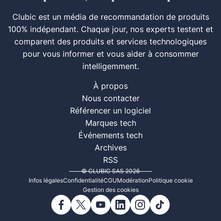
Clubic est un média de recommandation de produits
100% indépendant. Chaque jour, nos experts testent et
comparent des produits et services technologiques
pour vous informer et vous aider à consommer
intelligemment.
À propos
Nous contacter
Référencer un logiciel
Marques tech
Événements tech
Archives
RSS
© CLUBIC SAS 2026
Infos légales
Confidentialité
CGU
Modération
Politique cookie
Gestion des cookies