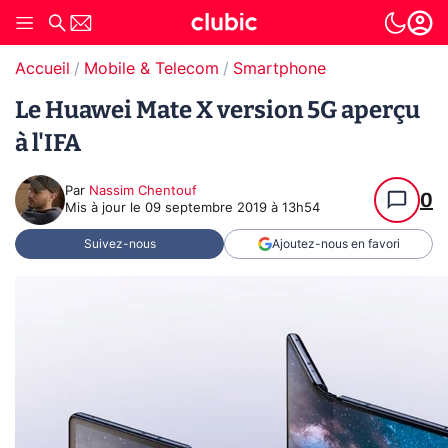
Accueil
Mobile & Telecom
Smartphone
Le Huawei Mate X version 5G aperçu
à l'IFA
Par
Nassim Chentouf
0
Mis à jour le
09 septembre 2019 à 13h54
Suivez-nous
Ajoutez-nous en favori