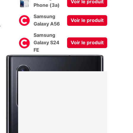
Voir le produit
Phone (3a)
Samsung
Voir le produit
0
Galaxy A56
Samsung
Galaxy S24
Voir le produit
FE