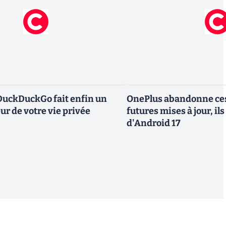
DuckDuckGo fait enfin un
OnePlus abandonne ces
ur de votre vie privée
futures mises à jour, il
d'Android 17