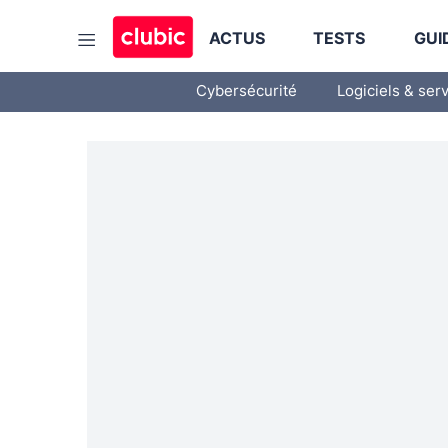
ACTUS
TESTS
GUI
Cybersécurité
Logiciels & ser