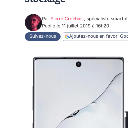
Par
Pierre Crochart
,
spécialiste smartp
Publié le
11 juillet 2019 à 16h20
Suivez-nous
Ajoutez-nous en favori
Goo