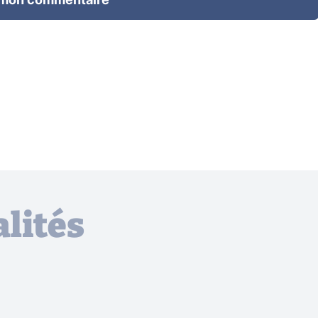
 mon commentaire
lités