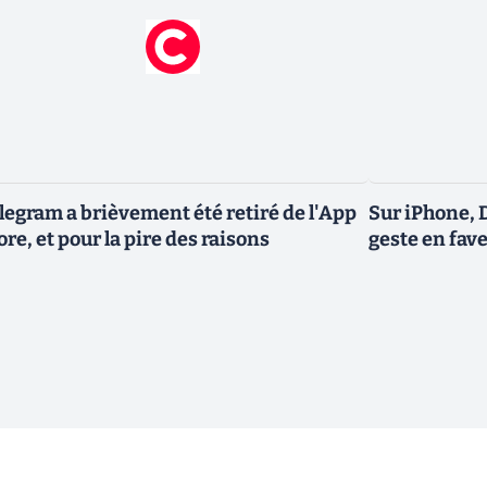
legram a brièvement été retiré de l'App
Sur iPhone, 
ore, et pour la pire des raisons
geste en fave