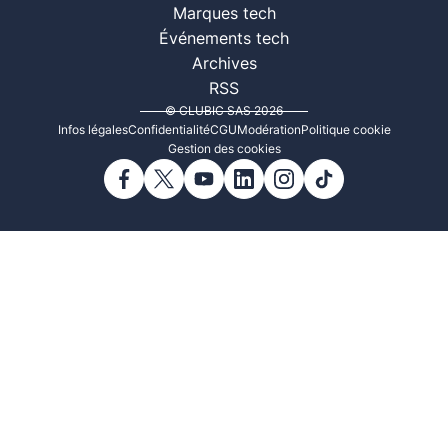
Marques tech
Événements tech
Archives
RSS
© CLUBIC SAS 2026
Infos légales
Confidentialité
CGU
Modération
Politique cookie
Gestion des cookies