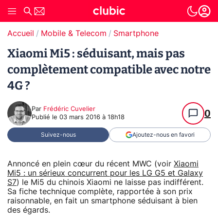
Accueil
Mobile & Telecom
Smartphone
Xiaomi Mi5 : séduisant, mais pas
complètement compatible avec notre
4G ?
Par
Frédéric Cuvelier
0
Publié le
03 mars 2016 à 18h18
Suivez-nous
Ajoutez-nous en favori
Annoncé en plein cœur du récent MWC (voir
Xiaomi
Mi5 : un sérieux concurrent pour les LG G5 et Galaxy
S7
) le Mi5 du chinois Xiaomi ne laisse pas indifférent.
Sa fiche technique complète, rapportée à son prix
raisonnable, en fait un smartphone séduisant à bien
des égards.