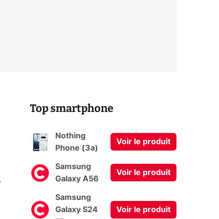
Top smartphone
Nothing
Voir le produit
Phone (3a)
Samsung
Voir le produit
0
Galaxy A56
Samsung
Galaxy S24
Voir le produit