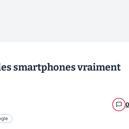
 des smartphones vraiment
gle