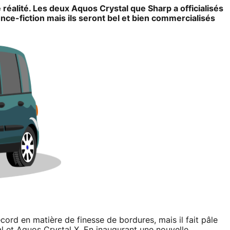
réalité. Les deux Aquos Crystal que Sharp a officialisés
ence-fiction mais ils seront bel et bien commercialisés
ord en matière de finesse de bordures, mais il fait pâle
 et Aquos Crystal X. En inaugurant une nouvelle