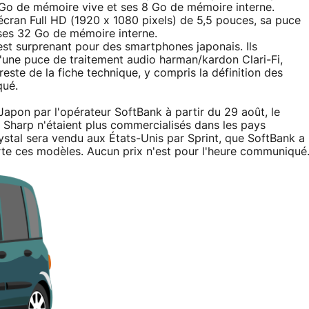
o de mémoire vive et ses 8 Go de mémoire interne.
cran Full HD (1920 x 1080 pixels) de 5,5 pouces, sa puce
ses 32 Go de mémoire interne.
st surprenant pour des smartphones japonais. Ils
'une puce de traitement audio harman/kardon Clari-Fi,
este de la fiche technique, y compris la définition des
qué.
apon par l'opérateur SoftBank à partir du 29 août, le
 Sharp n'étaient plus commercialisés dans les pays
stal sera vendu aux États-Unis par Sprint, que SoftBank a
te ces modèles. Aucun prix n'est pour l'heure communiqué