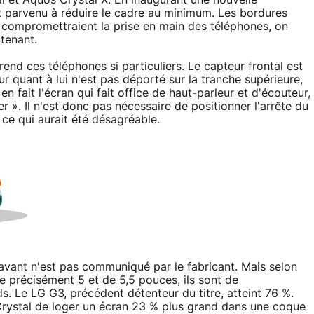
t parvenu à réduire le cadre au minimum. Les bordures
s compromettraient la prise en main des téléphones, on
 tenant.
end ces téléphones si particuliers. Le capteur frontal est
r quant à lui n'est pas déporté sur la tranche supérieure,
n fait l'écran qui fait office de haut-parleur et d'écouteur,
 ». Il n'est donc pas nécessaire de positionner l'arrête du
 ce qui aurait été désagréable.
 avant n'est pas communiqué par le fabricant. Mais selon
e précisément 5 et de 5,5 pouces, ils sont de
. Le LG G3, précédent détenteur du titre, atteint 76 %.
Crystal de loger un écran 23 % plus grand dans une coque