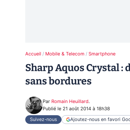
Accueil
Mobile & Telecom
Smartphone
Sharp Aquos Crystal :
sans bordures
Par
Romain Heuillard
.
Publié le
21 août 2014 à 18h38
Suivez-nous
Ajoutez-nous en favori
Goo