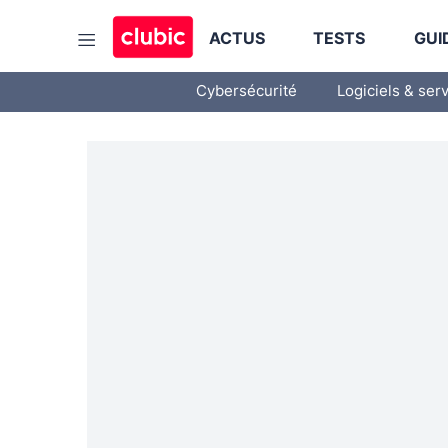
ACTUS
TESTS
GUI
Cybersécurité
Logiciels & ser