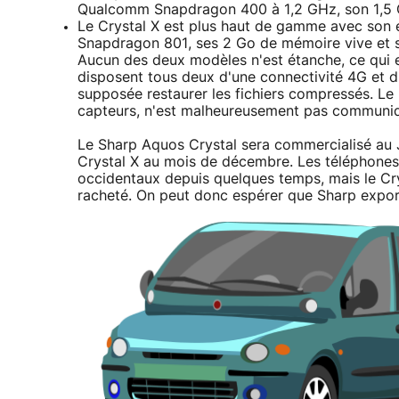
Qualcomm Snapdragon 400 à 1,2 GHz, son 1,5 G
Le Crystal X est plus haut de gamme avec son é
Snapdragon 801, ses 2 Go de mémoire vive et 
Aucun des deux modèles n'est étanche, ce qui e
disposent tous deux d'une connectivité 4G et d
supposée restaurer les fichiers compressés. Le r
capteurs, n'est malheureusement pas communi
Le Sharp Aquos Crystal sera commercialisé au J
Crystal X au mois de décembre. Les téléphones
occidentaux depuis quelques temps, mais le Cry
racheté. On peut donc espérer que Sharp expor