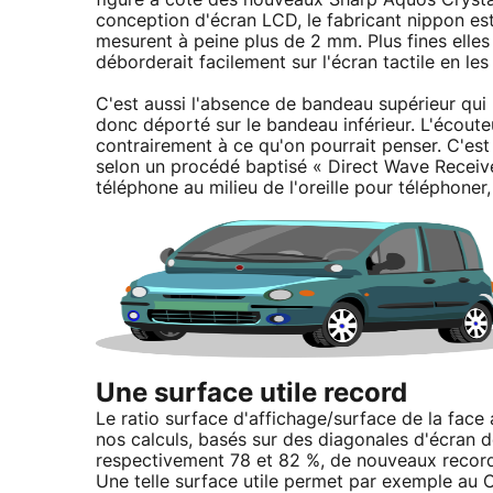
conception d'écran LCD, le fabricant nippon es
mesurent à peine plus de 2 mm. Plus fines elle
déborderait facilement sur l'écran tactile en les
C'est aussi l'absence de bandeau supérieur qui r
donc déporté sur le bandeau inférieur. L'écouteu
contrairement à ce qu'on pourrait penser. C'est e
selon un procédé baptisé « Direct Wave Receiver
téléphone au milieu de l'oreille pour téléphoner,
Une surface utile record
Le ratio surface d'affichage/surface de la face
nos calculs, basés sur des diagonales d'écran d
respectivement 78 et 82 %, de nouveaux records
Une telle surface utile permet par exemple au 