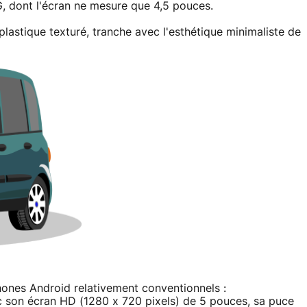
, dont l'écran ne mesure que 4,5 pouces.
astique texturé, tranche avec l'esthétique minimaliste de
hones Android relativement conventionnels :
 son écran HD (1280 x 720 pixels) de 5 pouces, sa puce