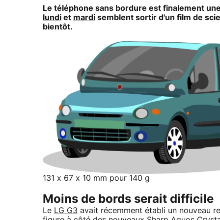
Le téléphone sans bordure est finalement une 
lundi
et
mardi
semblent sortir d'un film de sci
bientôt.
131 x 67 x 10 mm pour 140 g
Moins de bords serait difficile
Le
LG G3
avait récemment établi un nouveau rec
figure à côté des nouveaux Sharp Aquos Crystal