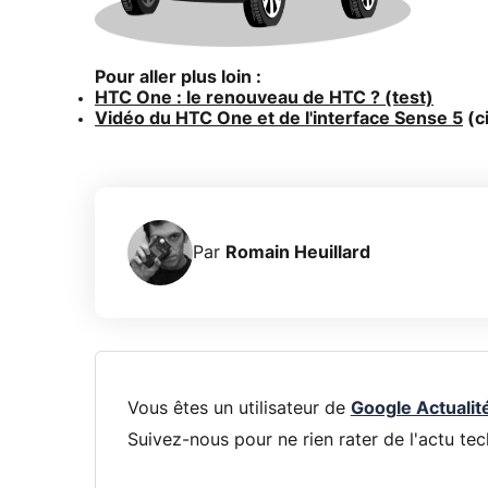
Pour aller plus loin :
HTC One : le renouveau de HTC ? (test)
Vidéo du HTC One et de l'interface Sense 5
(c
Par
Romain Heuillard
Vous êtes un utilisateur de
Google Actualit
Suivez-nous pour ne rien rater de l'actu tec