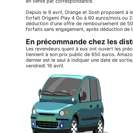
en vente par correspondance.
Depuis le 9 avril, Orange et Sosh proposent à l
forfait Origami Play 4 Go à 60 euros/mois ou 2
déduction d'une offre de remboursement de 50
forfaits sans engagement, après déduction de
En précommande chez les dist
Les revendeurs quant à eux ont ouvert les préc
tiennent à son prix public de 650 euros. Amazo
dernier est le seul à indiquer une date de sorti
vendredi 19 avril.