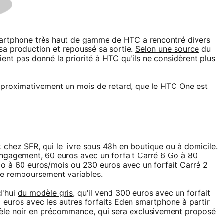
martphone très haut de gamme de HTC a rencontré divers
sa production et repoussé sa sortie.
Selon une source
du
aient pas donné la priorité à HTC qu'ils ne considèrent plus
approximativement un mois de retard, que le HTC One est
k
chez SFR
, qui le livre sous 48h en boutique ou à domicile.
engagement, 60 euros avec un forfait Carré 6 Go à 80
Go à 60 euros/mois ou 230 euros avec un forfait Carré 2
de remboursement variables.
d'hui
du modèle gris
, qu'il vend 300 euros avec un forfait
uros avec les autres forfaits Eden smartphone à partir
le noir
en précommande, qui sera exclusivement proposé