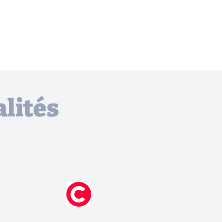
lités