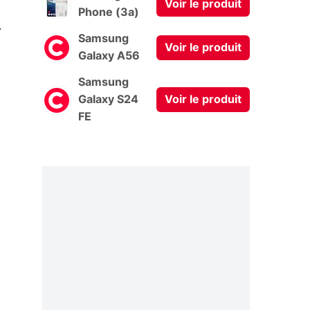
Voir le produit
Phone (3a)
0
Samsung
Voir le produit
Galaxy A56
Samsung
Galaxy S24
Voir le produit
FE