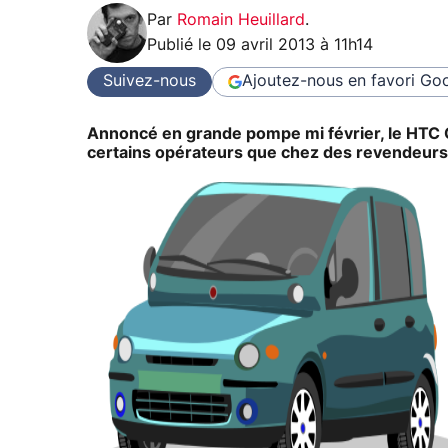
Par
Romain Heuillard
.
Publié le
09 avril 2013 à 11h14
Suivez-nous
Ajoutez-nous en favori
Goo
Annoncé en grande pompe mi février, le HTC O
certains opérateurs que chez des revendeurs