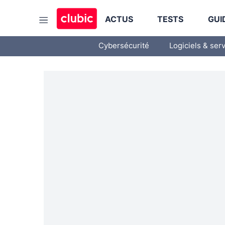
ACTUS
TESTS
GUI
Cybersécurité
Logiciels & ser