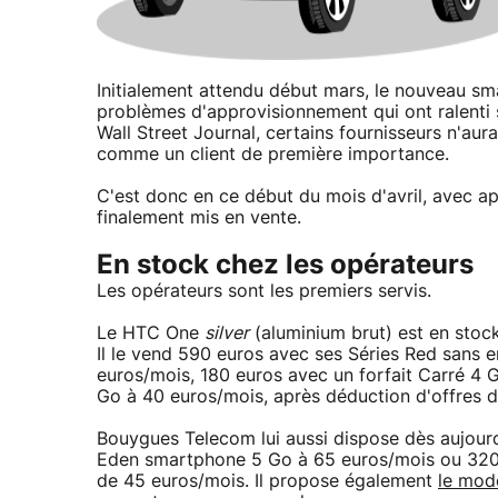
Initialement attendu début mars, le nouveau s
problèmes d'approvisionnement qui ont ralenti 
Wall Street Journal, certains fournisseurs n'aur
comme un client de première importance.
C'est donc en ce début du mois d'avril, avec 
finalement mis en vente.
En stock chez les opérateurs
Les opérateurs sont les premiers servis.
Le HTC One
silver
(aluminium brut) est en stoc
Il le vend 590 euros avec ses Séries Red sans 
euros/mois, 180 euros avec un forfait Carré 4 
Go à 40 euros/mois, après déduction d'offres 
Bouygues Telecom lui aussi dispose dès aujour
Eden smartphone 5 Go à 65 euros/mois ou 320 e
de 45 euros/mois. Il propose également
le modè