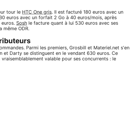
eur tour le
HTC One gris
. Il est facturé 180 euros avec un
30 euros avec un forfait 2 Go à 40 euros/mois, après
 euros.
Sosh
le facture quant à lui 530 euros avec ses
 la même ODR.
ributeurs
ommandes. Parmi les premiers, Grosbill et Materiel.net s'en
n et Darty se distinguent en le vendant 630 euros. Ce
e, vraisemblablement valable pour ses concurrents : le