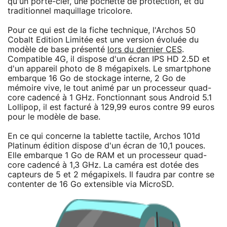
qu'un porte-clef, une pochette de protection, et du
traditionnel maquillage tricolore.
Pour ce qui est de la fiche technique, l'Archos 50
Cobalt Edition Limitée est une version évoluée du
modèle de base présenté
lors du dernier CES
.
Compatible 4G, il dispose d'un écran IPS HD 2.5D et
d'un appareil photo de 8 mégapixels. Le smartphone
embarque 16 Go de stockage interne, 2 Go de
mémoire vive, le tout animé par un processeur quad-
core cadencé à 1 GHz. Fonctionnant sous Android 5.1
Lollipop, il est facturé à 129,99 euros contre 99 euros
pour le modèle de base.
En ce qui concerne la tablette tactile, Archos 101d
Platinum édition dispose d'un écran de 10,1 pouces.
Elle embarque 1 Go de RAM et un processeur quad-
core cadencé à 1,3 GHz. La caméra est dotée des
capteurs de 5 et 2 mégapixels. Il faudra par contre se
contenter de 16 Go extensible via MicroSD.