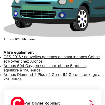
Archos 101d Platinum
A lire également
CES 2016 : nouvelles gammes de smartphones Cobalt
et Power chez Archos
Archos 50d Oxygen : un smartphone 5 pouces
équilibré à 150 euros
Archos Diamond 2 Plus : 4 Go et 64 Go de stockage à
250 euros
Par
Olivier Robillart