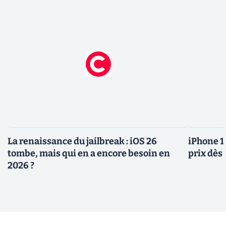
La renaissance du jailbreak : iOS 26
iPhone 1
tombe, mais qui en a encore besoin en
prix dès 
2026 ?