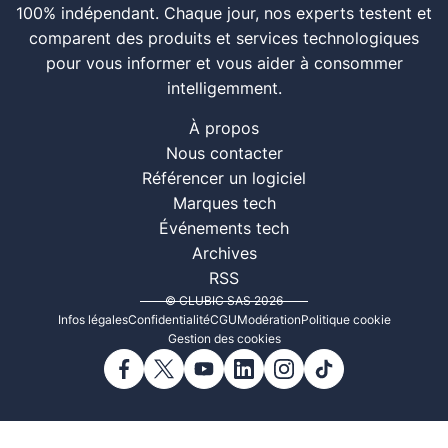
100% indépendant. Chaque jour, nos experts testent et
comparent des produits et services technologiques
pour vous informer et vous aider à consommer
intelligemment.
À propos
Nous contacter
Référencer un logiciel
Marques tech
Événements tech
Archives
RSS
© CLUBIC SAS 2026
Infos légales
Confidentialité
CGU
Modération
Politique cookie
Gestion des cookies