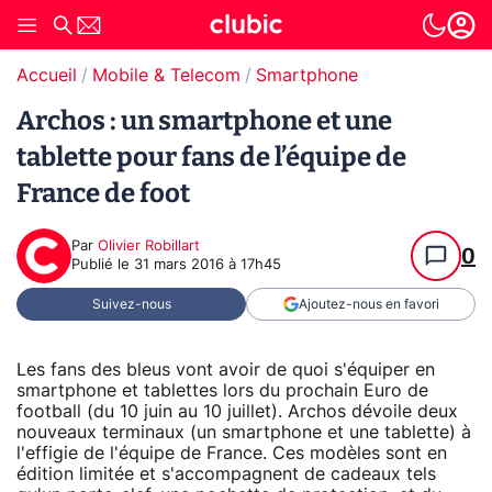
Accueil
Mobile & Telecom
Smartphone
Archos : un smartphone et une
tablette pour fans de l’équipe de
France de foot
Par
Olivier Robillart
0
Publié le
31 mars 2016 à 17h45
Suivez-nous
Ajoutez-nous en favori
Les fans des bleus vont avoir de quoi s'équiper en
smartphone et tablettes lors du prochain Euro de
football (du 10 juin au 10 juillet). Archos dévoile deux
nouveaux terminaux (un smartphone et une tablette) à
l'effigie de l'équipe de France. Ces modèles sont en
édition limitée et s'accompagnent de cadeaux tels