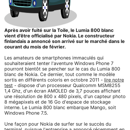
Après avoir fuité sur la Toile, le Lumia 800 blanc
vient d'être officialisé par Nokia. Le constructeur
finlandais a annoncé son arrivé sur le marché dans le
courant du mois de février.
Les amateurs de smartphones immaculés qui
souhaiteraient tenter l'aventure Windows Phone 7
pourront bientôt se pencher sur le cas du Lumia 800
blanc de Nokia. Ce dernier, tout comme le modèle
sortis en différents coloris en octobre 2011 -
lire notre
test
- dispose d'un processeur Qualcomm MSM8255
1,4 Ghz, d'un écran AMOLED de 3,7 pouces affichant
une résolution de 800 x 480 pixels, d'un capteur photo
8 mégapixels et de 16 Go d'espace de stockage
interne. Le Lumia 800 blanc embarque Mango, soit
Windows Phone 7.5.
Une façon pour Nokia de surfer sur le succès du
terminal, puisque l'entreprise a annoncé récemment en