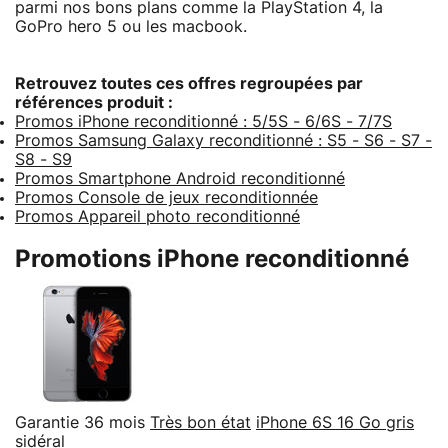
parmi nos bons plans comme la PlayStation 4, la
GoPro hero 5 ou les macbook.
Retrouvez toutes ces offres regroupées par
références produit :
Promos iPhone reconditionné : 5/5S - 6/6S - 7/7S
Promos Samsung Galaxy reconditionné : S5 - S6 - S7 -
S8 - S9
Promos Smartphone Android reconditionné
Promos Console de jeux reconditionnée
Promos Appareil photo reconditionné
Promotions iPhone reconditionné
Garantie 36 mois
Très bon état
iPhone 6S 16 Go gris
sidéral