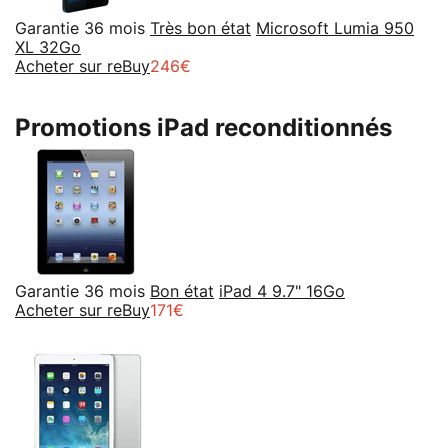
Garantie 36 mois
Très bon état
Microsoft Lumia 950
XL 32Go
Acheter sur reBuy
246€
Promotions iPad reconditionnés
Garantie 36 mois
Bon état
iPad 4 9.7" 16Go
Acheter sur reBuy
171€