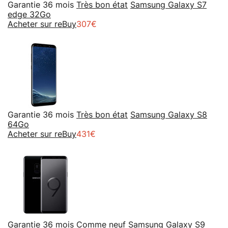
Garantie 36 mois
Très bon état
Samsung Galaxy S7
edge 32Go
Acheter sur reBuy
307€
Garantie 36 mois
Très bon état
Samsung Galaxy S8
64Go
Acheter sur reBuy
431€
Garantie 36 mois
Comme neuf
Samsung Galaxy S9