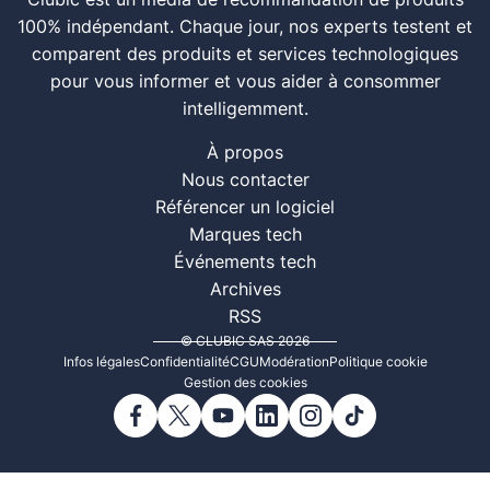
Clubic est un média de recommandation de produits
100% indépendant. Chaque jour, nos experts testent et
comparent des produits et services technologiques
pour vous informer et vous aider à consommer
intelligemment.
À propos
Nous contacter
Référencer un logiciel
Marques tech
Événements tech
Archives
RSS
© CLUBIC SAS 2026
Infos légales
Confidentialité
CGU
Modération
Politique cookie
Gestion des cookies