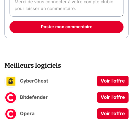
Poster mon commentaire
Meilleurs logiciels
CyberGhost
Voir l'offre
Bitdefender
Voir l'offre
Opera
Voir l'offre