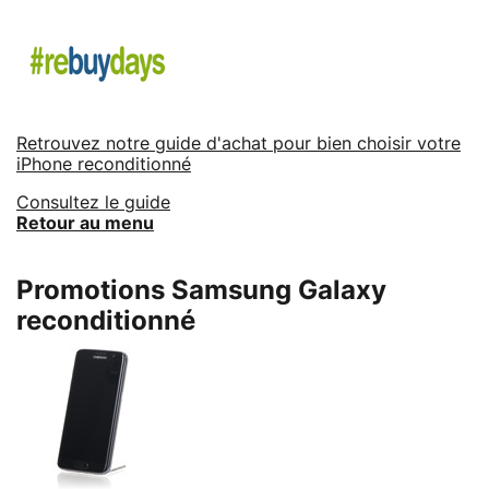
Retrouvez notre guide d'achat pour bien choisir votre
iPhone reconditionné
Consultez le guide
Retour au menu
Promotions Samsung Galaxy
reconditionné