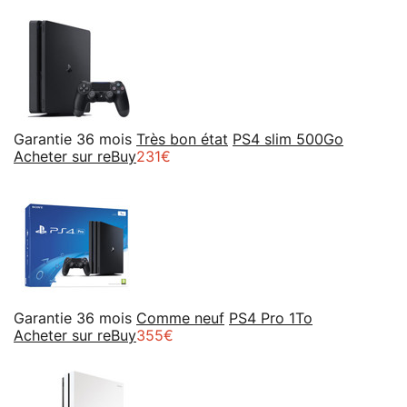
Garantie 36 mois
Très bon état
PS4 slim 500Go
Acheter sur reBuy
231€
Garantie 36 mois
Comme neuf
PS4 Pro 1To
Acheter sur reBuy
355€