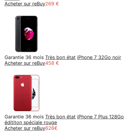
Acheter sur reBuy
269 €
Garantie 36 mois
Très bon état
iPhone 7 32Go noir
Acheter sur reBuy
458 €
Garantie 36 mois
Très bon état
iPhone 7 Plus 128Go
édititon spéciale rouge
Acheter sur reBuy
626€