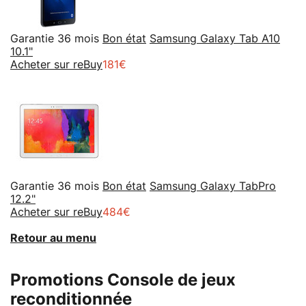
Garantie 36 mois
Bon état
Samsung Galaxy Tab A10
10.1"
Acheter sur reBuy
181€
Garantie 36 mois
Bon état
Samsung Galaxy TabPro
12.2"
Acheter sur reBuy
484€
Retour au menu
Promotions Console de jeux
reconditionnée