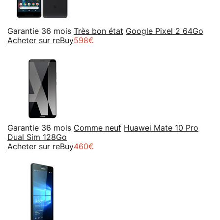
Garantie 36 mois
Très bon état
Google Pixel 2 64Go
Acheter sur reBuy
598€
Garantie 36 mois
Comme neuf
Huawei Mate 10 Pro
Dual Sim 128Go
Acheter sur reBuy
460€