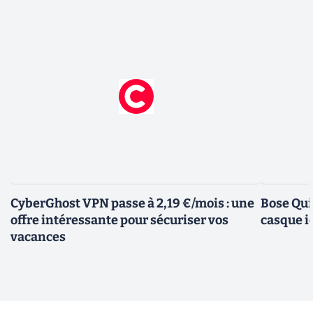
CyberGhost VPN passe à 2,19 €/mois : une
Bose Qui
offre intéressante pour sécuriser vos
casque i
vacances