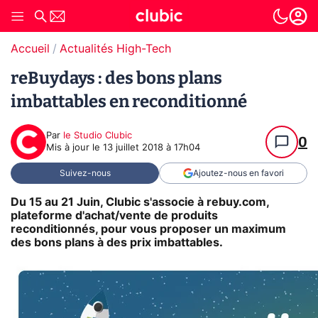
Accueil
Actualités High-Tech
reBuydays : des bons plans
imbattables en reconditionné
Par
le Studio Clubic
0
Mis à jour le
13 juillet 2018 à 17h04
Suivez-nous
Ajoutez-nous en favori
Du 15 au 21 Juin, Clubic s'associe à rebuy.com,
plateforme d'achat/vente de produits
reconditionnés, pour vous proposer un maximum
des bons plans à des prix imbattables.