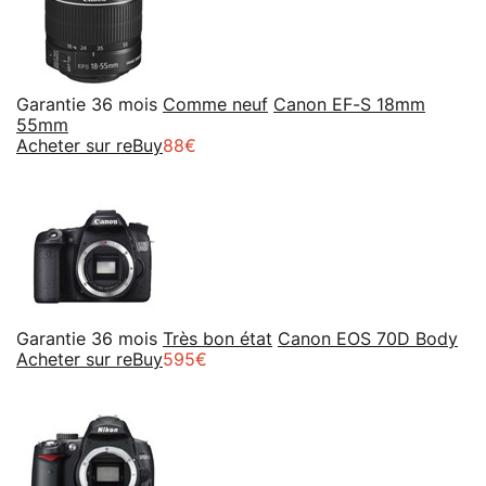
Garantie 36 mois
Comme neuf
Canon EF-S 18mm
55mm
Acheter sur reBuy
88€
Garantie 36 mois
Très bon état
Canon EOS 70D Body
Acheter sur reBuy
595€