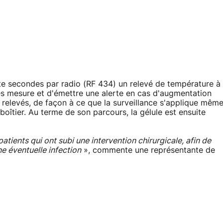
ente secondes par radio (RF 434) un relevé de température à
ses mesure et d'émettre une alerte en cas d'augmentation
0 relevés, de façon à ce que la surveillance s'applique mêm
boîtier. Au terme de son parcours, la gélule est ensuite
patients qui ont subi une intervention chirurgicale, afin de
ne éventuelle infection
», commente une représentante de