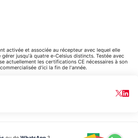
nt activée et associée au récepteur avec lequel elle
gérer jusqu'à quatre e-Celsius distincts. Testée avec
se actuellement les certifications CE nécessaires à son
 commercialisée d'ici la fin de l'année.
és
ou de
WhatsApp
?