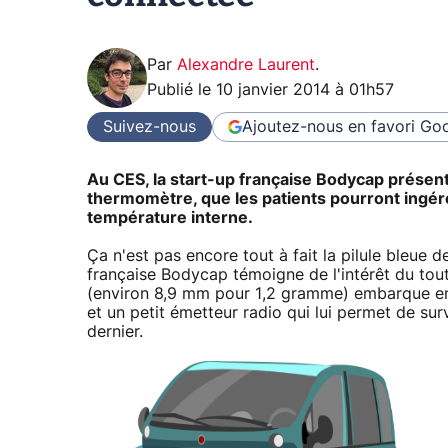
Par
Alexandre Laurent
.
Publié le
10 janvier 2014 à 01h57
Suivez-nous
Ajoutez-nous en favori
Goo
Au CES, la start-up française Bodycap présen
thermomètre, que les patients pourront ingére
température interne.
Ça n'est pas encore tout à fait la pilule bleue 
française Bodycap témoigne de l'intérêt du tout
(environ 8,9 mm pour 1,2 gramme) embarque en 
et un petit émetteur radio qui lui permet de surv
dernier.