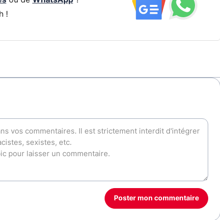
h !
Poster mon commentaire