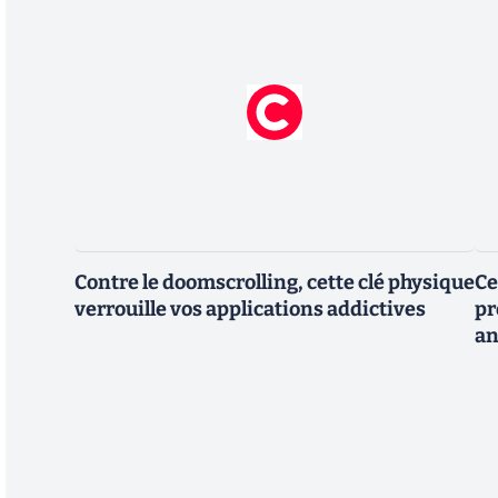
Contre le doomscrolling, cette clé physique
Ce
verrouille vos applications addictives
pr
an