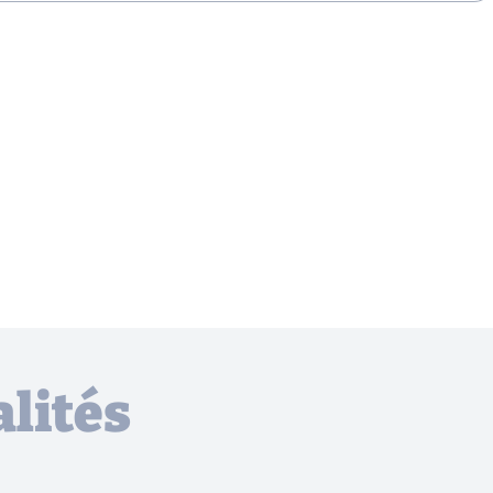
lités