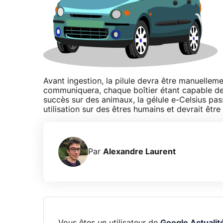
Avant ingestion, la pilule devra être manuelleme
communiquera, chaque boîtier étant capable de 
succès sur des animaux, la gélule e-Celsius pas
utilisation sur des êtres humains et devrait être
Par
Alexandre Laurent
Vous êtes un utilisateur de
Google Actualit