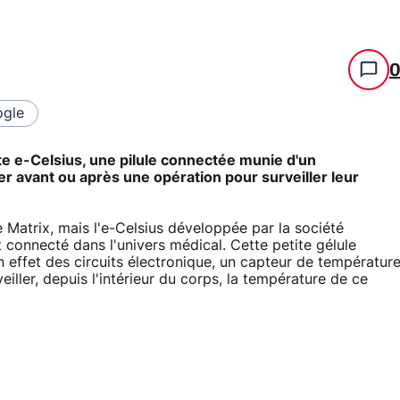
gle
te e-Celsius, une pilule connectée munie d'un
r avant ou après une opération pour surveiller leur
de Matrix, mais l'e-Celsius développée par la société
 connecté dans l'univers médical. Cette petite gélule
effet des circuits électronique, un capteur de températur
eiller, depuis l'intérieur du corps, la température de ce