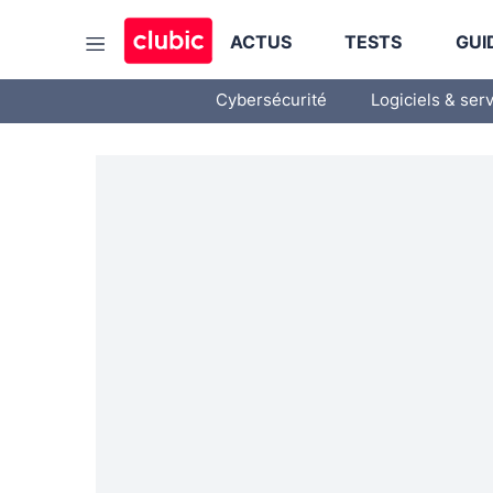
ACTUS
TESTS
GUI
Cybersécurité
Logiciels & ser