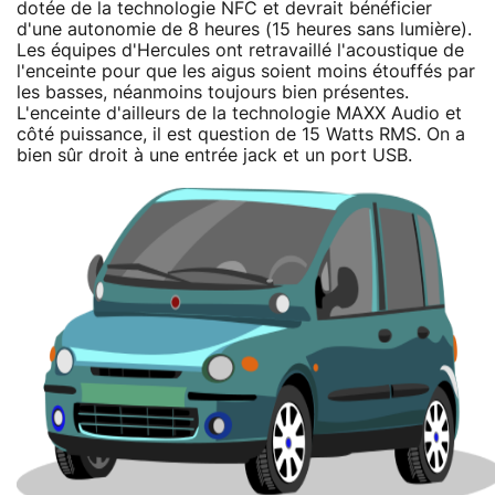
dotée de la technologie NFC et devrait bénéficier
d'une autonomie de 8 heures (15 heures sans lumière).
Les équipes d'Hercules ont retravaillé l'acoustique de
l'enceinte pour que les aigus soient moins étouffés par
les basses, néanmoins toujours bien présentes.
L'enceinte d'ailleurs de la technologie MAXX Audio et
côté puissance, il est question de 15 Watts RMS. On a
bien sûr droit à une entrée jack et un port USB.