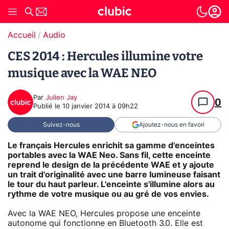
Accueil
Audio
CES 2014 : Hercules illumine votre
musique avec la WAE NEO
Par
Julien Jay
0
Publié le
10 janvier 2014 à 09h22
Suivez-nous
Ajoutez-nous en favori
Le français Hercules enrichit sa gamme d'enceintes
portables avec la WAE Neo. Sans fil, cette enceinte
reprend le design de la précédente WAE et y ajoute
un trait d'originalité avec une barre lumineuse faisant
le tour du haut parleur. L'enceinte s'illumine alors au
rythme de votre musique ou au gré de vos envies.
Avec la WAE NEO, Hercules propose une enceinte
autonome qui fonctionne en Bluetooth 3.0. Elle est