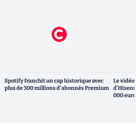
Spotify franchit un cap historique avec
Le vidéo
plus de 300 millions d'abonnés Premium
d’Hisens
000 eur