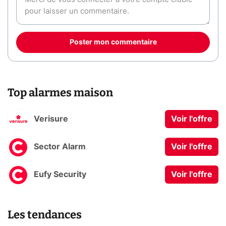
Poster mon commentaire
Top alarmes maison
Verisure
Voir l'offre
Sector Alarm
Voir l'offre
Eufy Security
Voir l'offre
Les tendances