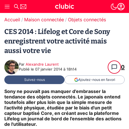
Accueil
Maison connectée
Objets connectés
CES 2014 : Lifelog et Core de Sony
enregistrent votre activité mais
aussi votre vie
Par
Alexandre Laurent
0
Publié le
07 janvier 2014 à 18h14
Suivez-nous
Ajoutez-nous en favori
Sony ne pouvait pas manquer d'embrasser la
tendance des objets connectés. Le japonais entend
toutefois aller plus loin que la simple mesure de
l'activité physique, étudiée par le biais d'un petit
capteur baptisé Core, en créant avec la plateforme
Lifelog un journal de bord de l'ensemble des actions
de l'utilisateur.