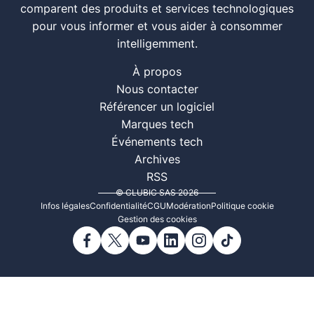
comparent des produits et services technologiques
pour vous informer et vous aider à consommer
intelligemment.
À propos
Nous contacter
Référencer un logiciel
Marques tech
Événements tech
Archives
RSS
© CLUBIC SAS 2026
Infos légales
Confidentialité
CGU
Modération
Politique cookie
Gestion des cookies