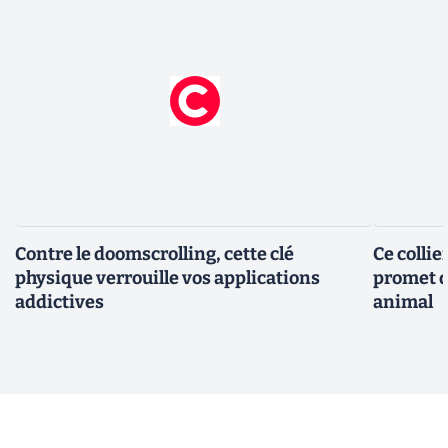
Contre le doomscrolling, cette clé
Ce collie
physique verrouille vos applications
promet d
addictives
animal