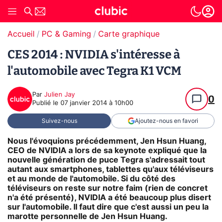
Accueil
PC & Gaming
Carte graphique
CES 2014 : NVIDIA s'intéresse à
l'automobile avec Tegra K1 VCM
Par
Julien Jay
0
Publié le
07 janvier 2014 à 10h00
Suivez-nous
Ajoutez-nous en favori
Nous l'évoquions précédemment, Jen Hsun Huang,
CEO de NVIDIA a lors de sa keynote expliqué que la
nouvelle génération de puce Tegra s'adressait tout
autant aux smartphones, tablettes qu'aux téléviseurs
et au monde de l'automobile. Si du côté des
téléviseurs on reste sur notre faim (rien de concret
n'a été présenté), NVIDIA a été beaucoup plus disert
sur l'automobile. Il faut dire que c'est aussi un peu la
marotte personnelle de Jen Hsun Huang.