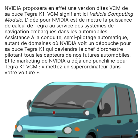
NVIDIA proposera en effet une version dites VCM de
sa puce Tegra K1. VCM signifiant ici
Vehicle Computing
Module
. L'idée pour NVIDIA est de mettre la puissance
de calcul de Tegra au service des systèmes de
navigation embarqués dans les automobiles.
Assistance à la conduite, semi-pilotage automatique,
autant de domaines où NVIDIA voit un débouche pour
sa puce Tegra K1 qui deviendra le chef d'orchestre
pilotant tous les capteurs de nos futures automobiles.
Et le marketing de NVIDIA a déjà une punchline pour
Tegra K1 VCM : « mettez un superordinateur dans
votre voiture ».