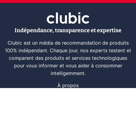
Indépendance, transparence et expertise
Clubic est un média de recommandation de produits
100% indépendant. Chaque jour, nos experts testent et
comparent des produits et services technologiques
pour vous informer et vous aider à consommer
intelligemment.
À propos
Nous contacter
Référencer un logiciel
Marques tech
Événements tech
Archives
RSS