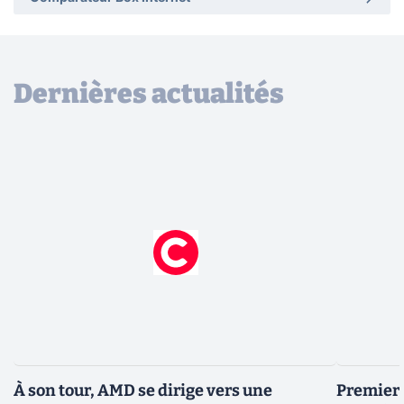
Dernières actualités
À son tour, AMD se dirige vers une
Premiers