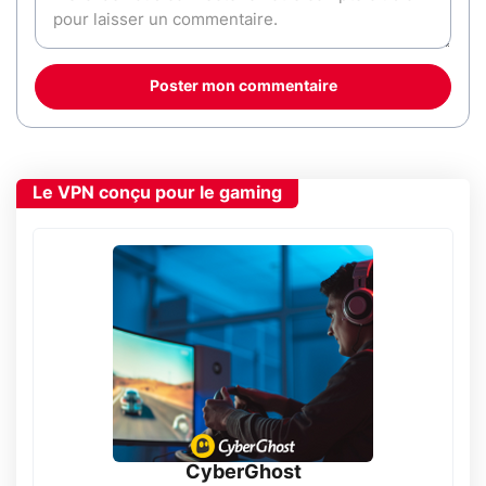
Poster mon commentaire
Le VPN conçu pour le gaming
CyberGhost