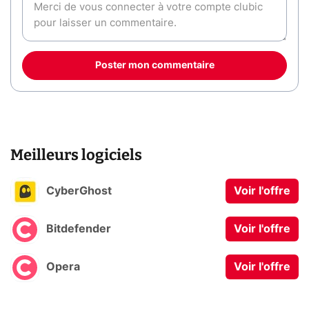
Poster mon commentaire
Meilleurs logiciels
CyberGhost
Voir l'offre
Bitdefender
Voir l'offre
Opera
Voir l'offre