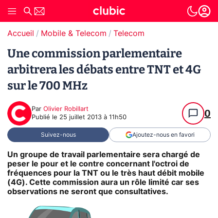
Accueil
Mobile & Telecom
Telecom
Une commission parlementaire
arbitrera les débats entre TNT et 4G
sur le 700 MHz
Par
Olivier Robillart
0
Publié le
25 juillet 2013 à 11h50
Suivez-nous
Ajoutez-nous en favori
Un groupe de travail parlementaire sera chargé de
peser le pour et le contre concernant l'octroi de
fréquences pour la TNT ou le très haut débit mobile
(4G). Cette commission aura un rôle limité car ses
observations ne seront que consultatives.