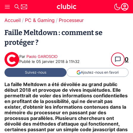
Accueil
PC & Gaming
Processeur
Faille Meltdown : comment se
protéger ?
Par
Paolo GAROSCIO
0
Publié le
05 janvier 2018 à 11h32
Suivez-nous
Ajoutez-nous en favori
La faille Meltdown a été dévoilée au grand public
début 2018 et provoque de vives inquiétudes. Elle
permettrait de voler des informations confidentielles
en profitant de la possibilité, qui ne devrait pas
exister, d'obtenir les informations contenues dans la
mémoire du processeur en passant par des
processus parallèles. Plusieurs chercheurs ont
dévoilé des méthodes d'attaque qui fonctionnent,
certaines passant par un simple code javascript dans