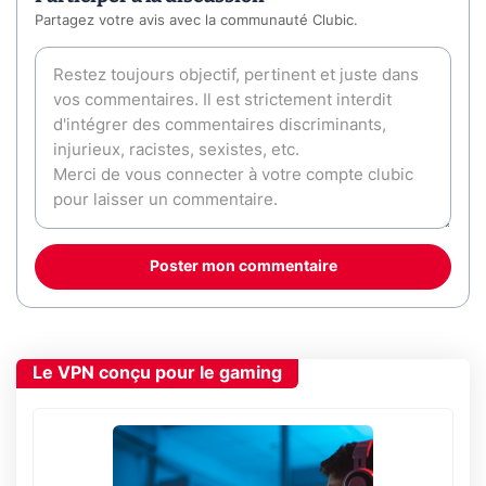
Partagez votre avis avec la communauté Clubic.
Poster mon commentaire
Le VPN conçu pour le gaming