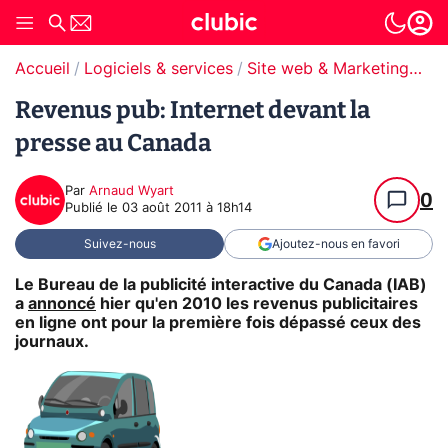
Accueil
Logiciels & services
Site web & Marketing Digital
Revenus pub: Internet devant la
presse au Canada
Par
Arnaud Wyart
0
Publié le
03 août 2011 à 18h14
Suivez-nous
Ajoutez-nous en favori
Le Bureau de la publicité interactive du Canada (IAB)
a
annoncé
hier qu'en 2010 les revenus publicitaires
en ligne ont pour la première fois dépassé ceux des
journaux.