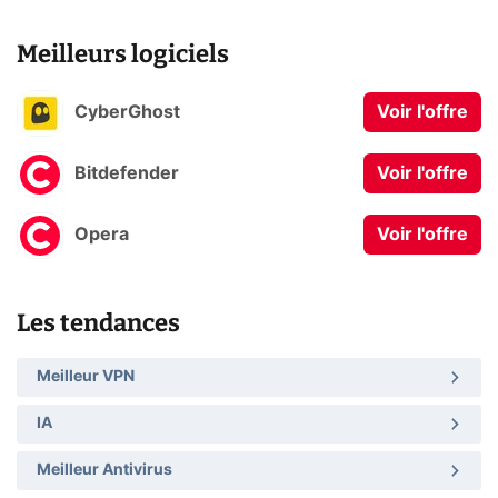
Meilleurs logiciels
CyberGhost
Voir l'offre
Bitdefender
Voir l'offre
Opera
Voir l'offre
Les tendances
Meilleur VPN
IA
Meilleur Antivirus